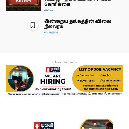
கோரிக்கை
சினிமா
இன்றைய தங்கத்தின் விலை
நிலவரம்
செய்திகள்
- Advertisement -