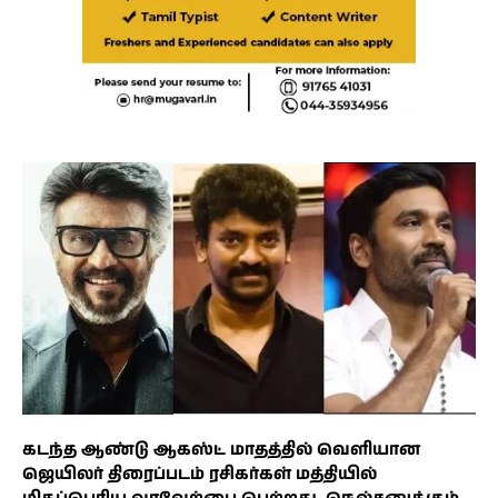
கடந்த ஆண்டு ஆகஸ்ட் மாதத்தில் வெளியான
ஜெயிலர் திரைப்படம் ரசிகர்கள் மத்தியில்