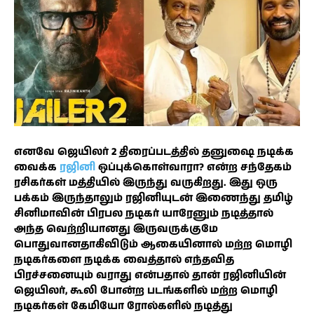
எனவே ஜெயிலர் 2 திரைப்படத்தில் தனுஷை நடிக்க
வைக்க
ரஜினி
ஒப்புக்கொள்வாரா? என்ற சந்தேகம்
ரசிகர்கள் மத்தியில் இருந்து வருகிறது. இது ஒரு
பக்கம் இருந்தாலும் ரஜினியுடன் இணைந்து தமிழ்
சினிமாவின் பிரபல நடிகர் யாரேனும் நடித்தால்
அந்த வெற்றியானது இருவருக்குமே
பொதுவானதாகிவிடும் ஆகையினால் மற்ற மொழி
நடிகர்களை நடிக்க வைத்தால் எந்தவித
பிரச்சனையும் வராது என்பதால் தான் ரஜினியின்
ஜெயிலர், கூலி போன்ற படங்களில் மற்ற மொழி
நடிகர்கள் கேமியோ ரோல்களில் நடித்து