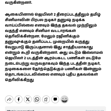
வருகின்றனர்.
ஆகையினால் ஜெயிலர் 2 திரைப்படத்திலும் தமிழ்
சினிமாவின் பிரபல நடிகர் தனுஷ் நடிக்க
வாய்ப்பில்லை எனவும் இந்த தகவல் முற்றிலும்
வதந்தி எனவும் சினிமா வட்டாரங்கள்
தெரிவிக்கின்றன. மேலும் ரஜினிக்கும்
தனுஷுக்கும் தனிப்பட்ட முறையில் கருத்து
வேறுபாடு இருப்பதனால் இது சாத்தியமாகாது
என்றும் கூறி வருகின்றனர். அது மட்டும் இல்லாமல்
ஜெயிலர் 2 படத்தின் ஆரம்பகட்ட பணிகள் மட்டுமே
நடைபெற்று வருவதாகவும் இந்த படத்தின் நடிகர்,
நடிகைகளை தேர்ந்தெடுக்கும் பணிகள் இன்னும்
தொடங்கப்படவில்லை எனவும் புதிய தகவல்கள்
தெரிவிக்கிறது