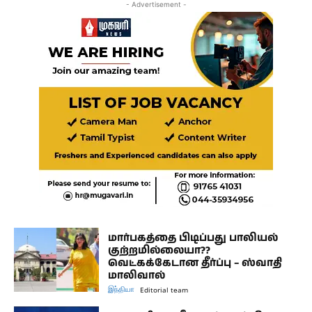
- Advertisement -
மார்பகத்தை பிடிப்பது பாலியல்
குற்றமில்லையா??
வெட்கக்கேடான தீர்ப்பு – ஸ்வாதி
மாலிவால்
இந்தியா
Editorial team