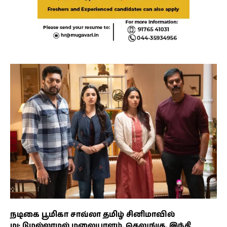
நடிகை பூமிகா சாவ்லா தமிழ் சினிமாவில்
மட்டுமல்லாமல் மலையாளம், தெலுங்கு, இந்தி