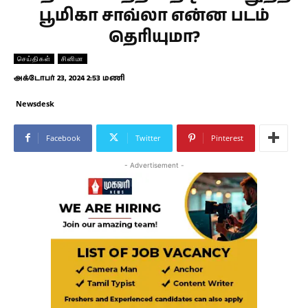
பூமிகா சாவ்லா என்ன படம்
தெரியுமா?
செய்திகள்
சினிமா
அக்டோபர் 23, 2024 2:53 மணி
Newsdesk
Facebook
Twitter
Pinterest
- Advertisement -