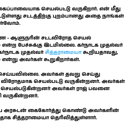
ைப்பாவையாக செயல்பட்டு வருகிறார். என் மீது
ுள்ளது சட்டத்திற்கு புறம்பானது அதை நாங்கள்
ொள்வோம்.
என்ற பேச்சுக்கு இடமில்லை. கர்நாடக முதல்வர்
கர்நாடக முதல்வர்
சித்தராமையா
கூறியதாவது,
ன்று அவர்கள் கூறுகிறார்கள்.
செய்யவில்லை. அவர்கள் தவறு செய்து
கு விரோதமாக செயல்பட்டு வருகின்றனர். அவர்கள்
ாக செயல்படுகின்றனர் அவர்கள் ராஜ் பவனை
 வருகின்றனர்.
ிய அரசுடன் கைகோர்த்து கொண்டு அவர்களின்
க சித்தராமையா தெரிவித்துள்ளார்.