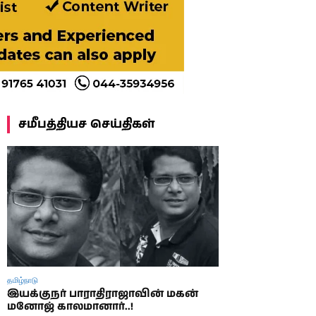
சமீபத்தியச செய்திகள்
தமிழ்நாடு
இயக்குநர் பாராதிராஜாவின் மகன்
மனோஜ் காலமானார்..!