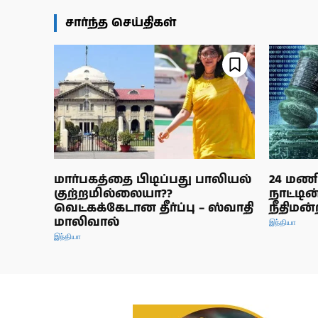
சார்ந்த செய்திகள்
மார்பகத்தை பிடிப்பது பாலியல்
24 மணி
குற்றமில்லையா??
நாட்டி
வெட்கக்கேடான தீர்ப்பு – ஸ்வாதி
நீதிமன்
மாலிவால்
இந்தியா
இந்தியா