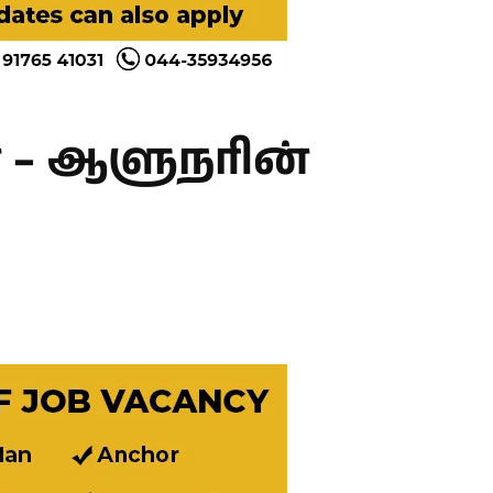
ை – ஆளுநரின்
Twitter
Pinterest
WhatsApp