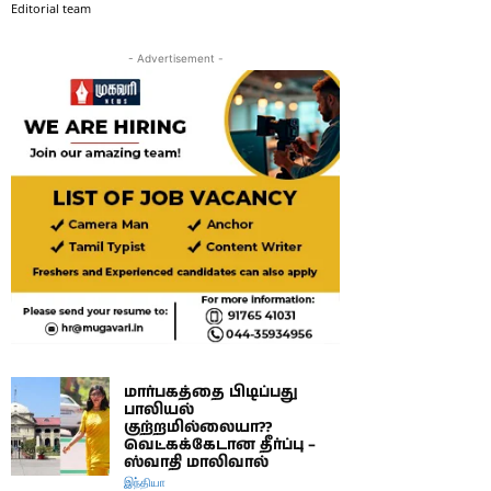
Editorial team
- Advertisement -
மார்பகத்தை பிடிப்பது
பாலியல்
குற்றமில்லையா??
வெட்கக்கேடான தீர்ப்பு –
ஸ்வாதி மாலிவால்
இந்தியா