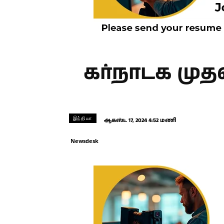
கர்நாடக முத
இந்தியா
ஆகஸ்ட் 17, 2024 4:52 மணி
Newsdesk