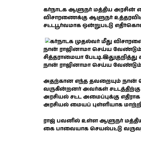
கர்நாடக ஆளுநர் மத்திய அரசின் க
விசாரணைக்கு ஆளுநர் உத்தரவிட்ட
சட்டபூர்வமாக ஒன்றுபட்டு எதிர்க
நான் ராஜினாமா செய்ய வேண்டும் 
சித்தராமையா பேட்டி.இதுகுறித்து 
நான் ராஜினாமா செய்ய வேண்டும் எ
அதற்கான எந்த தவறையும் நான் 
வருகின்றனர் அவர்கள் சட்டத்திற்
அரசியல் சட்ட அமைப்புக்கு எதிர
அரசியல் மையப் புள்ளியாக மாற்றி
ராஜ் பவனில் உள்ள ஆளுநர் மத்த
கை பாவையாக செயல்பட்டு வருவதா