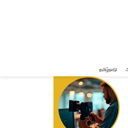
தமிழ்நாடு