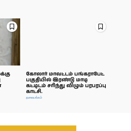
க்கு
கோலார் மாவட்டம் பங்கராபேட்
ு
பகுதியில் இரண்டு மாடி
்
கட்டிடம் சரிந்து விழும் பரபரப்பு
காட்சி.
தலையங்கம்