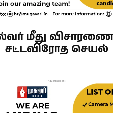
ல்வர் மீது விசாரண
சட்டவிரோத செயல்
Facebook
Share
- Advertisement -