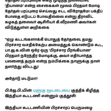
தேர்தல் பரப்புரைக் கெடு முடிந்த நிலையில்,
‘தியானம்’ என்ற சைகைகள் மூலம் பிரதமர் மோடி
தேர்தல் பரப்புரை செய்வது சட்ட விரோதமே! பக்திப்
போதை எடுபடப் போவதில்லை என்று திராவிட
கழகத் தலைவர் ஆசிரியர் கி.வீரமணி அவர்கள்
விடுத்துள்ள அறிக்கை
”ஏழு கட்டங்களாக்கி பொதுத் தேர்தலை, தமது
பிரச்சார வசதிக்கேற்ப அமைத்துக் கொண்டும் கூட,
பா.ஜ.க.வின் ஒரே ஒரு ‘பிரச்சார பீரங்கியான’
பிரதமர் நரேந்திர மோடிக்கு, அவர் எதிர்பார்த்த
பலனைத் தரும் என்ற நம்பிக்கை நாளுக்கு நாள்
தளர்ந்து விட்டது!
அதோடு மட்டுமா?
பி.ஜே.பி.யின்
புளுகு மூட்டையை
குத்திக் கிழித்த
இந்தியா கூட்டணி என்னும் குத்தூசி!
இந்தியா கூட்டணியின் பிரச்சாரப் பெருமழை