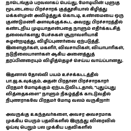
நாடெங்கும் பரவலாகப் பெய்து, மோடியின் புளுகு
மூட்டையை பிரச்சாரக் குத்தூசியால் கிழித்து
மக்கள்முன் அவிழ்த்துக் கொட்டி, உண்மையை ஒரு
குண்டுமணி அளவுக்குக்கூட அவரது பிரச்சாரத்தில்
கண்டறிய முடியாதஎன்பதை நாளும் எதிர்க்கட்சித்
தலைவர்களது பேச்சுகள் சூறாவளியாகி
சுழன்றடித்து, விழிப்புணர்வை ஏற்படுத்தி,
இளைஞர்கள், மகளிர், விவசாயிகள், வியாபாரிகள்,
நடுநிலையாளர்கள் ஆகிய அனைத்துத்
தரப்பினரையும் விழித்தெழச் செய்ய வாய்ப்பானது.
இதனால் தோல்வி பயம் உச்சக்கட்டத்தில்
பா.ஜ.க.வுக்கும், அதன் பிரதான பிரச்சாரகாரர்
பிரதமர் மோடிக்கும் ஏற்பட்டுவிட்டதால், ‘‘புதுப்புது
வித்தைகளை’’ நாளும் நிகழ்த்திக் காட்டுவதில்
நிபுணராகவே பிரதமர் மோடி வலம் வருகிறார்!
அவருக்கு உகந்தவர்களை, அவசர அவசரமாக
முக்கிய பெரும் பதவிகளில் இருந்து விரைவில்
ஓய்வு பெறும் பல முக்கிய பதவிகளில்