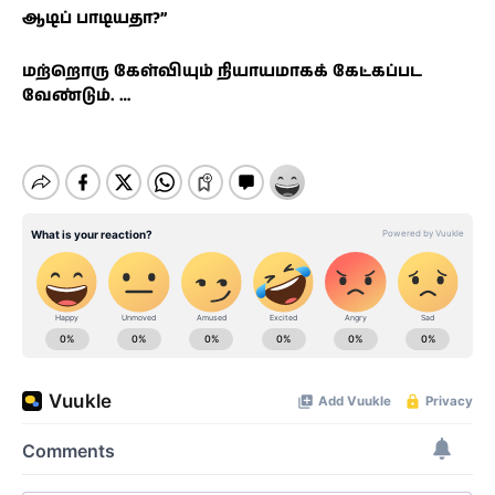
ஆடிப் பாடியதா?’’
மற்றொரு கேள்வியும் நியாயமாகக் கேட்கப்பட
வேண்டும். …