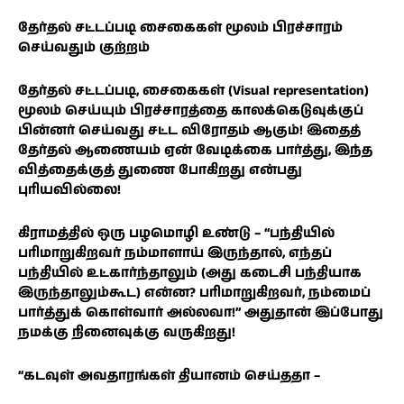
தேர்தல் சட்டப்படி சைகைகள் மூலம் பிரச்சாரம்
செய்வதும் குற்றம்
தேர்தல் சட்டப்படி, சைகைகள் (Visual representation)
மூலம் செய்யும் பிரச்சாரத்தை காலக்கெடுவுக்குப்
பின்னர் செய்வது சட்ட விரோதம் ஆகும்! இதைத்
தேர்தல் ஆணையம் ஏன் வேடிக்கை பார்த்து, இந்த
வித்தைக்குத் துணை போகிறது என்பது
புரியவில்லை!
கிராமத்தில் ஒரு பழமொழி உண்டு – ‘‘பந்தியில்
பரிமாறுகிறவர் நம்மாளாய் இருந்தால், எந்தப்
பந்தியில் உட்கார்ந்தாலும் (அது கடைசி பந்தியாக
இருந்தாலும்கூட) என்ன? பரிமாறுகிறவர், நம்மைப்
பார்த்துக் கொள்வார் அல்லவா!’’ அதுதான் இப்போது
நமக்கு நினைவுக்கு வருகிறது!
‘‘கடவுள் அவதாரங்கள் தியானம் செய்ததா –