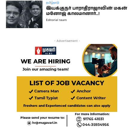
தமிழ்நாடு
இயக்குநர் பாராதிராஜாவின் மகன்
மனோஜ் காலமானார்..!
Editorial team
- Advertisement -