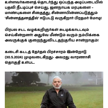
உள்ளவர்களைத் தொடர்ந்து ஒப்பந்த அடிப்படையில்
பதவி நீட்டிப்புச் செய்து, ஜனநாயக மரபுகளை –
மாண்புகளை சிதைத்து, சின்னாபின்னப்படுத்தும்
‘சின்னத்தனத்தில்’ ஈடுபட்டு வருகிறார் பிரதமர் மோடி!
பிரபல சட்ட வழக்கறிஞர்கள் சுட்டிக்காட்டவும்
செய்கின்றனர்! அதுவே மீண்டும் வரும் நம்பிக்கை
அவருக்குக் குறைந்துவிட்டதற்குரிய சான்றாகும்!
கடைசி கட்டத் தேர்தல் பிரச்சாரம் இன்றோடு
(30.5.2024) முடிவடைகிறது- அவரது வாரணாசி
தொகுதி உள்பட.