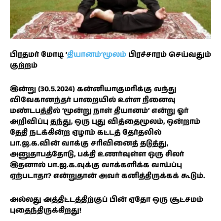
பிரதமர் மோடி ‘
தியானம்’மூலம்
பிரச்சாரம் செய்வதும்
குற்றம்
இன்று (30.5.2024) கன்னியாகுமரிக்கு வந்து
விவேகானந்தர் பாறையில் உள்ள நினைவு
மண்டபத்தில் ‘மூன்று நாள் தியானம்’ என்று ஓர்
அறிவிப்பு தந்து, ஒரு புது வித்தைமூலம், ஒன்றாம்
தேதி நடக்கின்ற ஏழாம் கட்டத் தேர்தலில்
பா.ஜ.க.வின் வாக்கு சரிவினைத் தடுத்து,
அனுதாபத்தோடு, பக்தி உணர்வுள்ள ஒரு சிலர்
இதனால் பா.ஜ.க.வுக்கு வாக்களிக்க வாய்ப்பு
ஏற்படாதா? என்றுதான் அவர் கனித்திருக்கக் கூடும்.
அல்லது அத்திட்டத்திற்குப் பின் ஏதோ ஒரு சூட்சமம்
புதைந்திருக்கிறது!