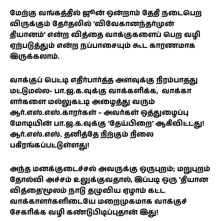
மேற்கு வங்கத்தில் ஜூன் ஒன்றாம் தேதி நடைபெற
விருக்கும் தேர்தலில் ‘விவேகானந்தர்முன்
தியானம்’ என்ற வித்தை வாக்குகளைப் பெற வழி
ஏற்படுத்தும் என்ற நப்பாசையும் கூட காரணமாக
இருக்கலாம்.
வாக்குப் பெட்டி எதிர்பார்த்த அளவுக்கு நிரம்பாதது
மட்டுமல்ல- பா.ஜ.க.வுக்கு வாக்களிக்க, வாக்கா
ளர்களை மல்லுகட்டி அழைத்து வரும்
ஆர்.எஸ்.எஸ்.காரர்கள் – அவர்கள் ஒத்துழைப்பு
மோடியின் பா.ஜ.க.வுக்கு ‘தேய்பிறை’ ஆகிவிட்டது!
ஆர்.எஸ்.எஸ். தனித்தே நிற்கும் நிலை
பகிரங்கப்பட்டுள்ளது!
அந்த மனக்குடைச்சல் அவருக்கு ஒருபுறம்; மறுபுறம்
தோல்வி அச்சம் உலுக்குவதால், இப்படி ஒரு ‘தியான
வித்தை’மூலம் நாடு தழுவிய ஏழாம் கட்ட
வாக்காளர்களிடையே மறைமுகமாக வாக்குச்
சேகரிக்க வழி கண்டுபிடிப்புதான் இது!