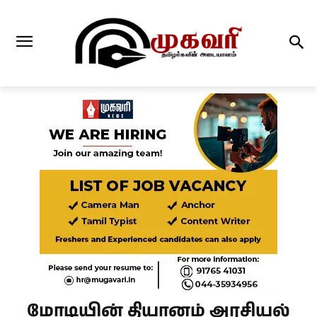
மோடியின் தியானம் அரசியல்