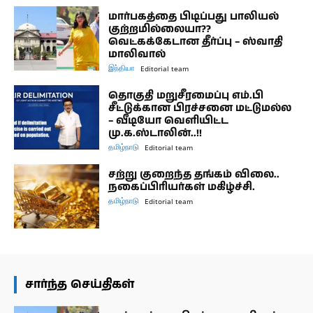
மார்பகத்தை பிடிப்பது பாலியல்
குற்றமில்லையா??
வெட்கக்கேடான தீர்ப்பு – ஸ்வாதி
மாலிவால்
இந்தியா
Editorial team
தொகுதி மறுசீரமைப்பு எம்.பி
சீட்டுக்கான பிரச்சனை மட்டுமல்ல
– வீடியோ வெளியிட்ட
மு.க.ஸ்டாலின்..!!
தமிழ்நாடு
Editorial team
சற்று குறைந்த தங்கம் விலை..
நகைப்பிரியர்கள் மகிழ்ச்சி.
தமிழ்நாடு
Editorial team
சார்ந்த செய்திகள்