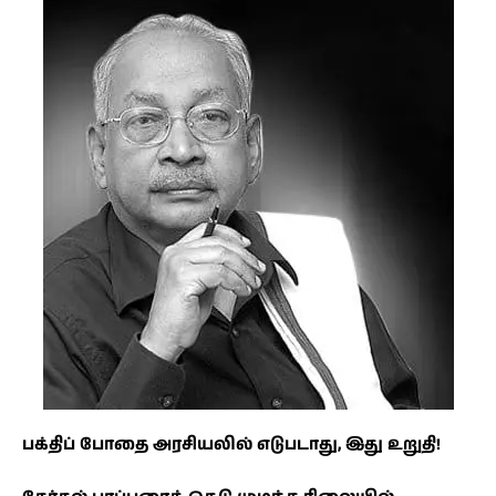
பக்திப் போதை அரசியலில் எடுபடாது, இது உறுதி!