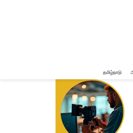
தமிழ்நாடு