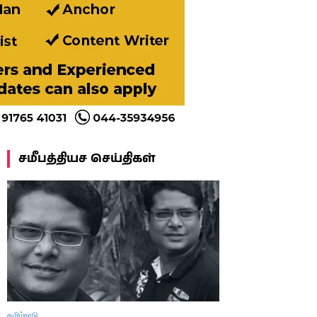
சமீபத்தியச செய்திகள்
தமிழ்நாடு