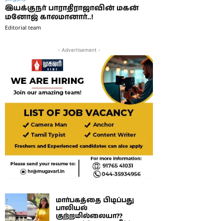
இயக்குநர் பாராதிராஜாவின் மகன்
மனோஜ் காலமானார்..!
Editorial team
- Advertisement -
மார்பகத்தை பிடிப்பது
பாலியல்
குற்றமில்லையா??