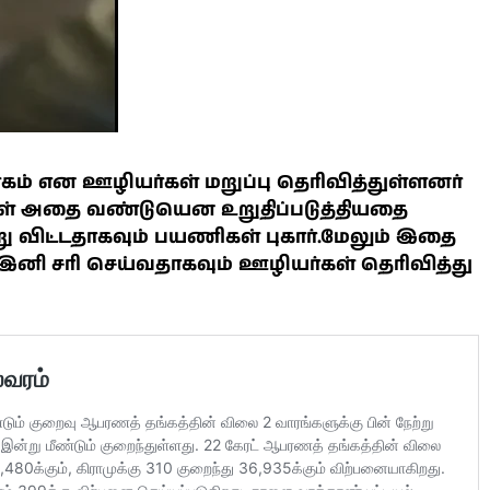
ரகம் என ஊழியர்கள் மறுப்பு தெரிவித்துள்ளனர்
் அதை வண்டுயென உறுதிப்படுத்தியதை
்று விட்டதாகவும் பயணிகள் புகார்.மேலும் இதை
 இனி சரி செய்வதாகவும் ஊழியர்கள் தெரிவித்து