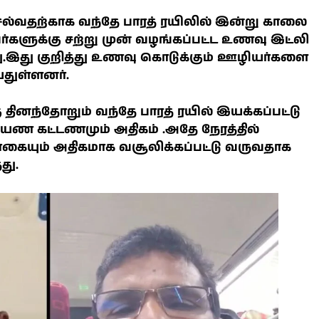
்வதற்காக வந்தே பாரத் ரயிலில் இன்று காலை
களுக்கு சற்று முன் வழங்கப்பட்ட உணவு இட்லி
து.இது குறித்து உணவு கொடுக்கும் ஊழியர்களை
்துள்ளனர்.
ினந்தோறும் வந்தே பாரத் ரயில் இயக்கப்பட்டு
பயண கட்டணமும் அதிகம் .அதே நேரத்தில்
கையும் அதிகமாக வசூலிக்கப்பட்டு வருவதாக
து.