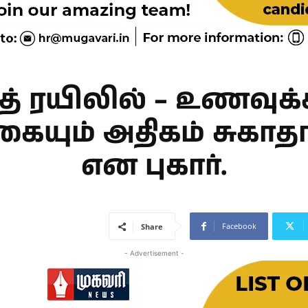
த் ரயிலில் – உணவுக
ையும் அதிகம் சுகா
என புகார்.
Facebook
Share
- Advertisement -