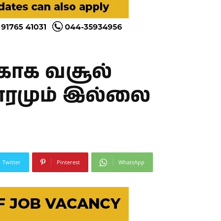
்காக வசூல்
தாரமும் இல்லை
Twitter
Pinterest
WhatsApp