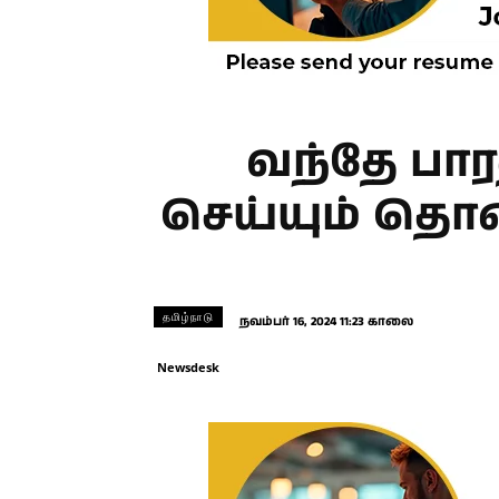
வந்தே பார
செய்யும் தொக
தமிழ்நாடு
நவம்பர் 16, 2024 11:23 காலை
Newsdesk