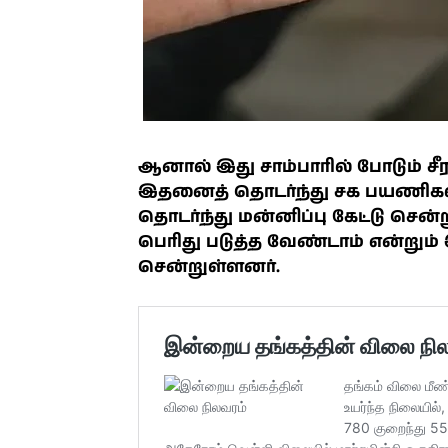
ஆனால் இது சாம்பாரில் போடும் சீ
இதனைத் தொடர்ந்து சக பயணிகள
தொடர்ந்து மன்னிப்பு கேட்டு சென
பெரிது படுத்த வேண்டாம் என்றும்
சென்றுள்ளனர்.