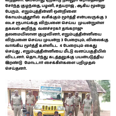
வந்தனர். அப்போது ஏற்காடு நல்லூர் கிராமத்தைச்
சேர்ந்த குழந்தை, பழனி, சத்யராஜ் , ஆகிய மூன்று
பேரும், எறும்புத்தின்னி ஒன்றினை
கோயம்புத்தூரில் வசிக்கும் மூர்த்தி என்பவருக்கு 3
லட்ச ரூபாய்க்கு விற்பனை செய்ய முயன்றுள்ள
தகவல் அறிந்த வனச்சரகர் தங்கராஜு
தலமையிலான குழுவினர், எறும்புத்தின்னியை
விற்பனை செய்ய முயன்ற 3 பேரையும், விலைக்கு
வாங்கிய மூர்த்தி உள்ளிட்ட 4 பேரையும் கைது
செய்து , எறும்புத்தின்னியை மீட்டு வனப்பகுதியில்
விட்டனர். தொடர்ந்து கடத்தலுக்கு பயன்படுத்திய
இரண்டு மோட்டார் சைக்கிள்களை பறிமுதல்
செய்தனர்.