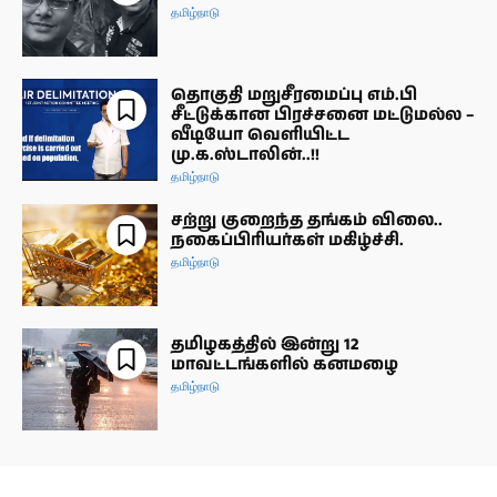
தமிழ்நாடு
தொகுதி மறுசீரமைப்பு எம்.பி
சீட்டுக்கான பிரச்சனை மட்டுமல்ல –
வீடியோ வெளியிட்ட
மு.க.ஸ்டாலின்..!!
தமிழ்நாடு
சற்று குறைந்த தங்கம் விலை..
நகைப்பிரியர்கள் மகிழ்ச்சி.
தமிழ்நாடு
தமிழகத்தில் இன்று 12
மாவட்டங்களில் கனமழை
தமிழ்நாடு