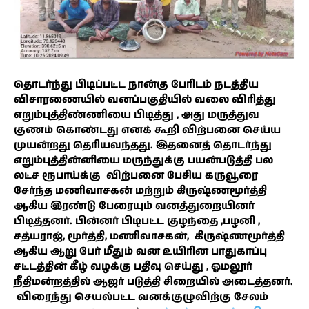
தொடர்ந்து பிடிப்பட்ட நான்கு பேரிடம் நடத்திய
விசாரணையில் வனப்பகுதியில் வலை விரித்து
எறும்புத்திண்ணியை பிடித்து , அது மருத்துவ
குணம் கொண்டது எனக் கூறி விற்பனை செய்ய
முயன்றது தெரியவந்தது. இதனைத் தொடர்ந்து
எறும்புத்தின்னியை மருந்துக்கு பயன்படுத்தி பல
லட்ச ரூபாய்க்கு விற்பனை பேசிய கருவூரை
சேர்ந்த மணிவாசகன் மற்றும் கிருஷ்ணமூர்த்தி
ஆகிய இரண்டு பேரையும் வனத்துறையினர்
பிடித்தனர். பின்னர் பிடிபட்ட குழந்தை ,பழனி ,
சத்யராஜ், மூர்த்தி, மணிவாசகன், கிருஷ்ணமூர்த்தி
ஆகிய ஆறு பேர் மீதும் வன உயிரின பாதுகாப்பு
சட்டத்தின் கீழ் வழக்கு பதிவு செய்து , ஓமலூர்
நீதிமன்றத்தில் ஆஜர் படுத்தி சிறையில் அடைத்தனர்.
விரைந்து செயல்பட்ட வனக்குழுவிற்கு சேலம்