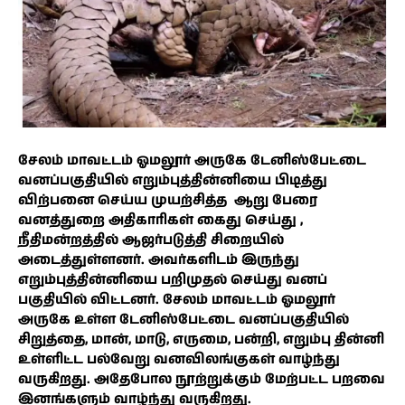
சேலம் மாவட்டம் ஓமலூர் அருகே டேனிஸ்பேட்டை
வனப்பகுதியில் எறும்புத்தின்னியை பிடித்து
விற்பனை செய்ய முயற்சித்த ஆறு பேரை
வனத்துறை அதிகாரிகள் கைது செய்து ,
நீதிமன்றத்தில் ஆஜர்படுத்தி சிறையில்
அடைத்துள்ளனர். அவர்களிடம் இருந்து
எறும்புத்தின்னியை பறிமுதல் செய்து வனப்
பகுதியில் விட்டனர். சேலம் மாவட்டம் ஓமலூர்
அருகே உள்ள டேனிஸ்பேட்டை வனப்பகுதியில்
சிறுத்தை, மான், மாடு, எருமை, பன்றி, எறும்பு தின்னி
உள்ளிட்ட பல்வேறு வனவிலங்குகள் வாழ்ந்து
வருகிறது. அதேபோல நூற்றுக்கும் மேற்பட்ட பறவை
இனங்களும் வாழ்ந்து வருகிறது.