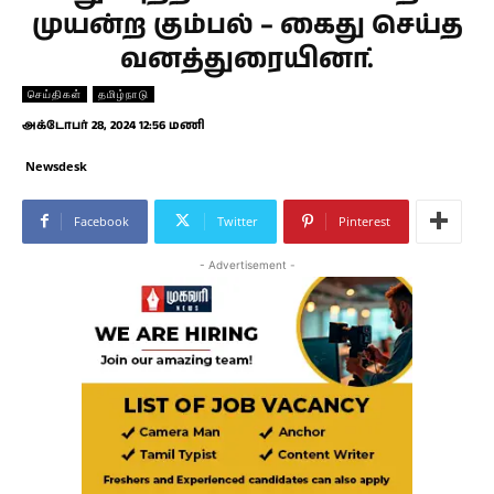
முயன்ற கும்பல் – கைது செய்த
வனத்துரையினா்.
செய்திகள்
தமிழ்நாடு
அக்டோபர் 28, 2024 12:56 மணி
Newsdesk
Facebook
Twitter
Pinterest
- Advertisement -