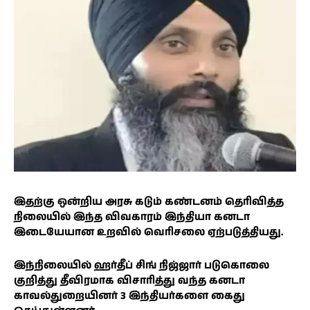
இதற்கு ஒன்றிய அரசு கடும் கண்டனம் தெரிவித்த
நிலையில் இந்த விவகாரம் இந்தியா கனடா
இடையேயான உறவில் வெரிசலை ஏற்படுத்தியது.
இந்நிலையில் ஹர்தீப் சிங் நிஜ்ஜார் படுகொலை
குறித்து தீவிரமாக விசாரித்து வந்த கனடா
காவல்துறையினர் 3 இந்தியர்களை கைது