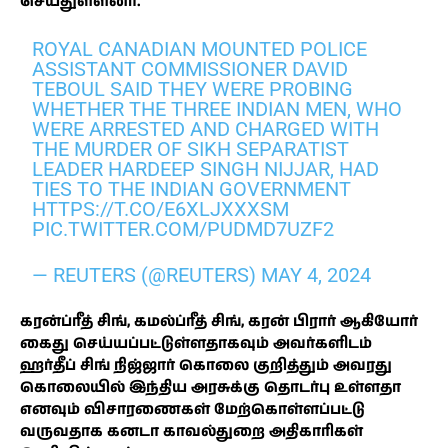
செய்துள்ளனர்.
ROYAL CANADIAN MOUNTED POLICE
ASSISTANT COMMISSIONER DAVID
TEBOUL SAID THEY WERE PROBING
WHETHER THE THREE INDIAN MEN, WHO
WERE ARRESTED AND CHARGED WITH
THE MURDER OF SIKH SEPARATIST
LEADER HARDEEP SINGH NIJJAR, HAD
TIES TO THE INDIAN GOVERNMENT
HTTPS://T.CO/E6XLJXXXSM
PIC.TWITTER.COM/PUDMD7UZF2
— REUTERS (@REUTERS)
MAY 4, 2024
கரன்ப்ரீத் சிங், கமல்ப்ரீத் சிங், கரன் பிரார் ஆகியோர்
கைது செய்யப்பட்டுள்ளதாகவும் அவர்களிடம்
ஹர்தீப் சிங் நிஜ்ஜார் கொலை குறித்தும் அவரது
கொலையில் இந்திய அரசுக்கு தொடர்பு உள்ளதா
எனவும் விசாரணைகள் மேற்கொள்ளப்பட்டு
வருவதாக கனடா காவல்துறை அதிகாரிகள்