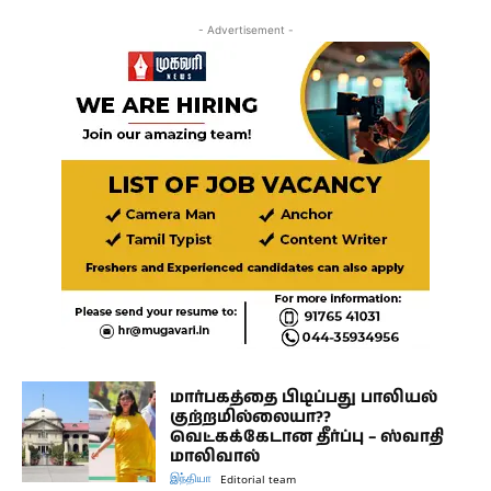
- Advertisement -
மார்பகத்தை பிடிப்பது பாலியல்
குற்றமில்லையா??
வெட்கக்கேடான தீர்ப்பு – ஸ்வாதி
மாலிவால்
இந்தியா
Editorial team