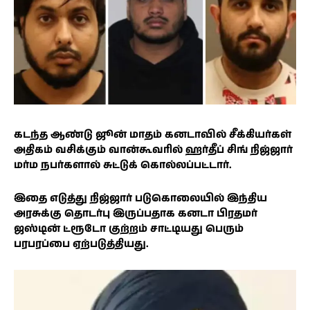
கடந்த ஆண்டு ஜூன் மாதம் கனடாவில் சீக்கியர்கள்
அதிகம் வசிக்கும் வான்கூவரில் ஹர்தீப் சிங் நிஜ்ஜார்
மர்ம நபர்களால் சுட்டுக் கொல்லப்பட்டார்.
இதை எடுத்து நிஜ்ஜார் படுகொலையில் இந்திய
அரசுக்கு தொடர்பு இருப்பதாக கனடா பிரதமர்
ஜஸ்டின் ட்ரூடோ குற்றம் சாட்டியது பெரும்
பரபரப்பை ஏற்படுத்தியது.