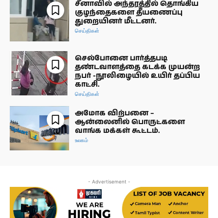
சீனாவில் அந்தரத்தில் தொங்கிய
குழந்தைகளை தீயணைப்பு
துறையினர் மீட்டனர்.
செய்திகள்
செல்போனை பார்த்தபடி
தண்டவாளத்தை கடக்க முயன்ற
நபர் -நூலிழையில் உயிர் தப்பிய
காட்சி.
செய்திகள்
அமோக விற்பனை –
ஆன்லைனில் பொருட்களை
வாங்க மக்கள் கூட்டம்.
உலகம்
- Advertisement -