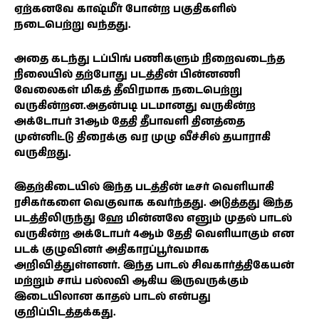
ஏற்கனவே காஷ்மீர் போன்ற பகுதிகளில்
நடைபெற்று வந்தது.
அதை கடந்து டப்பிங் பணிகளும் நிறைவடைந்த
நிலையில் தற்போது படத்தின் பின்னணி
வேலைகள் மிகத் தீவிரமாக நடைபெற்று
வருகின்றன.அதன்படி படமானது வருகின்ற
அக்டோபர் 31ஆம் தேதி தீபாவளி தினத்தை
முன்னிட்டு திரைக்கு வர முழு வீச்சில் தயாராகி
வருகிறது.
இதற்கிடையில் இந்த படத்தின் டீசர் வெளியாகி
ரசிகர்களை வெகுவாக கவர்ந்தது. அடுத்தது இந்த
படத்திலிருந்து ஹே மின்னலே எனும் முதல் பாடல்
வருகின்ற அக்டோபர் 4ஆம் தேதி வெளியாகும் என
படக் குழுவினர் அதிகாரப்பூர்வமாக
அறிவித்துள்ளனர். இந்த பாடல் சிவகார்த்திகேயன்
மற்றும் சாய் பல்லவி ஆகிய இருவருக்கும்
இடையிலான காதல் பாடல் என்பது
குறிப்பிடத்தக்கது.