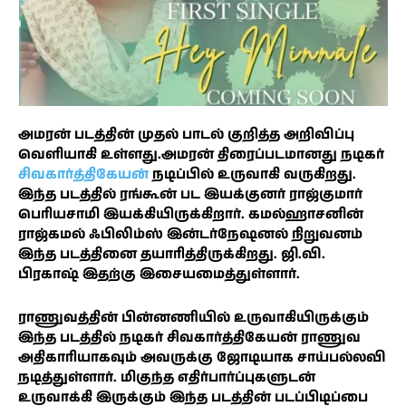
அமரன் படத்தின் முதல் பாடல் குறித்த அறிவிப்பு
வெளியாகி உள்ளது.அமரன் திரைப்படமானது நடிகர்
சிவகார்த்திகேயன்
நடிப்பில் உருவாகி வருகிறது.
இந்த படத்தில் ரங்கூன் பட இயக்குனர் ராஜ்குமார்
பெரியசாமி இயக்கியிருக்கிறார். கமல்ஹாசனின்
ராஜ்கமல் ஃபிலிம்ஸ் இன்டர்நேஷனல் நிறுவனம்
இந்த படத்தினை தயாரித்திருக்கிறது. ஜி.வி.
பிரகாஷ் இதற்கு இசையமைத்துள்ளார்.
ராணுவத்தின் பின்னணியில் உருவாகியிருக்கும்
இந்த படத்தில் நடிகர் சிவகார்த்திகேயன் ராணுவ
அதிகாரியாகவும் அவருக்கு ஜோடியாக சாய்பல்லவி
நடித்துள்ளார். மிகுந்த எதிர்பார்ப்புகளுடன்
உருவாக்கி இருக்கும் இந்த படத்தின் படப்பிடிப்பை