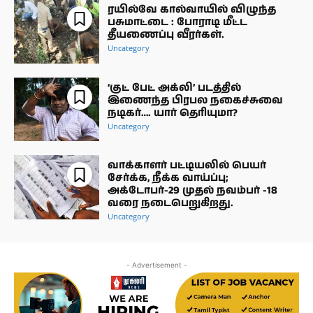
ரயில்வே கால்வாயில் விழுந்த
பசுமாட்டை : போராடி மீட்ட
தீயணைப்பு வீரர்கள்.
Uncategory
‘குட் பேட் அக்லி’ படத்தில்
இணைந்த பிரபல நகைச்சுவை
நடிகர்…. யார் தெரியுமா?
Uncategory
வாக்காளர் பட்டியலில் பெயர்
சேர்க்க, நீக்க வாய்ப்பு;
அக்டோபர்-29 முதல் நவம்பர் -18
வரை நடைபெறுகிறது.
Uncategory
- Advertisement -