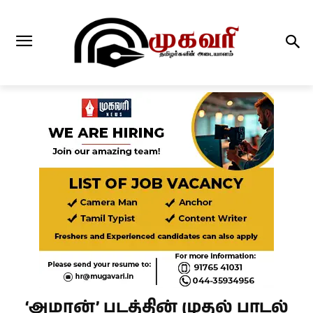
‘அமரன்’ படத்தின் முதல் பாடல்