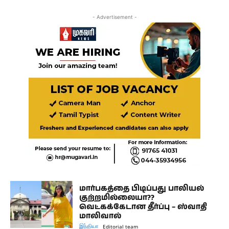
- Advertisement -
மார்பகத்தை பிடிப்பது பாலியல்
குற்றமில்லையா??
வெட்கக்கேடான தீர்ப்பு – ஸ்வாதி
மாலிவால்
இந்தியா
Editorial team