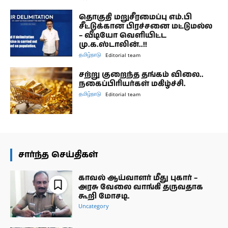
தொகுதி மறுசீரமைப்பு எம்.பி
சீட்டுக்கான பிரச்சனை மட்டுமல்ல
– வீடியோ வெளியிட்ட
மு.க.ஸ்டாலின்..!!
தமிழ்நாடு
Editorial team
சற்று குறைந்த தங்கம் விலை..
நகைப்பிரியர்கள் மகிழ்ச்சி.
தமிழ்நாடு
Editorial team
சார்ந்த செய்திகள்
காவல் ஆய்வாளர் மீது புகார் –
அரசு வேலை வாங்கி தருவதாக
கூறி மோசடி.
Uncategory