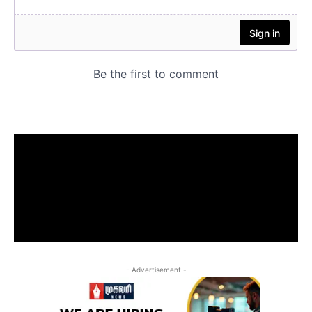
- Advertisement -