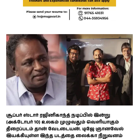
சூப்பர் ஸ்டார் ரஜினிகாந்த் நடிப்பில் இன்று
(அக்டோபர் 10) உலகம் முழுவதும் வெளியாகும்
திரைப்படம் தான் வேட்டையன். டிஜே ஞானவேல்
இயக்கியுள்ள இந்த படத்தை லைக்கா நிறுவனம்