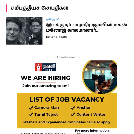
சமீபத்தியச செய்திகள்
தமிழ்நாடு
இயக்குநர் பாராதிராஜாவின் மகன்
மனோஜ் காலமானார்..!
Editorial team
- Advertisement -