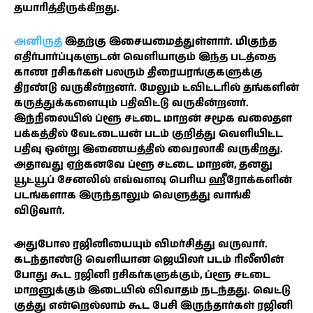
தயாரித்திருக்கிறது.
அனிருத்
இதற்கு இசையமைத்துள்ளார். மிகுந்த
எதிர்பார்ப்புகளுடன் வெளியாகும் இந்த படத்தை
காண ரசிகர்கள் பலரும் திரையரங்குகளுக்கு
திரண்டு வருகின்றனர். மேலும் ட்விட்டரில் தங்களின்
கருத்துக்களையும் பதிவிட்டு வருகின்றனர்.
இந்நிலையில் ப்ளூ சட்டை மாறன் சமூக வலைதள
பக்கத்தில் வேட்டையன் படம் குறித்து வெளியிட்ட
பதிவு ஒன்று இணையத்தில் வைரலாகி வருகிறது.
அதாவது ஏற்கனவே ப்ளூ சட்டை மாறன், தனது
யூட்யூப் சேனலில் எவ்வளவு பெரிய ஹீரோக்களின்
படங்களாக இருந்தாலும் வெளுத்து வாங்கி
விடுவார்.
அதுபோல ரஜினியையும் விமர்சித்து வருவார்.
கடந்தாண்டு வெளியான ஜெயிலர் படம் ரிலீஸின்
போது கூட ரஜினி ரசிகர்களுக்கும், ப்ளூ சட்டை
மாறனுக்கும் இடையில் விவாதம் நடந்தது. வெட்டு
குத்து என்றெல்லாம் கூட பேசி இருந்தார்கள் ரஜினி