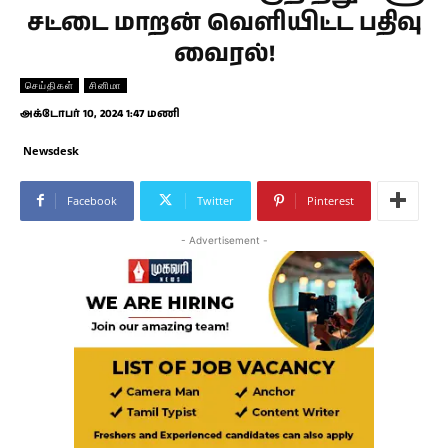
சட்டை மாறன் வெளியிட்ட பதிவு
வைரல்!
செய்திகள்
சினிமா
அக்டோபர் 10, 2024 1:47 மணி
Newsdesk
Facebook
Twitter
Pinterest
- Advertisement -