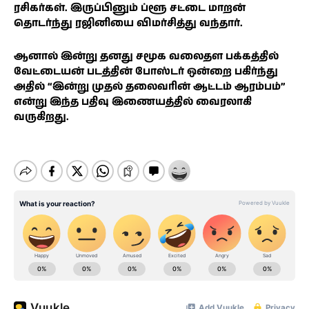
ரசிகர்கள். இருப்பினும் ப்ளூ சட்டை மாறன்
தொடர்ந்து ரஜினியை விமர்சித்து வந்தார்.
ஆனால் இன்று தனது சமூக வலைதள பக்கத்தில்
வேட்டையன் படத்தின் போஸ்டர் ஒன்றை பகிர்ந்து
அதில் “இன்று முதல் தலைவரின் ஆட்டம் ஆரம்பம்”
என்று இந்த பதிவு இணையத்தில் வைரலாகி
வருகிறது.