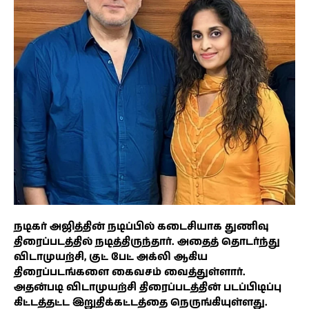
நடிகர் அஜித்தின் நடிப்பில் கடைசியாக துணிவு
திரைப்படத்தில் நடித்திருந்தார். அதைத் தொடர்ந்து
விடாமுயற்சி, குட் பேட் அக்லி ஆகிய
திரைப்படங்களை கைவசம் வைத்துள்ளார்.
அதன்படி விடாமுயற்சி திரைப்படத்தின் படப்பிடிப்பு
கிட்டத்தட்ட இறுதிக்கட்டத்தை நெருங்கியுள்ளது.