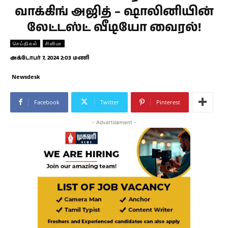
வாக்கிங் அஜித் – ஷாலினியின்
லேட்டஸ்ட் வீடியோ வைரல்!
செய்திகள்
சினிமா
அக்டோபர் 7, 2024 2:03 மணி
Newsdesk
Facebook
Twitter
Pinterest
- Advertisement -