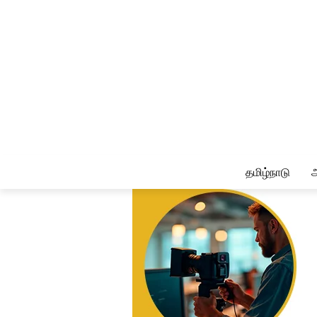
தமிழ்நாடு