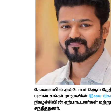
கோவையில் அக்டோபர் 12ஆம் தே
யுவன் சங்கர் ராஜாவின்
இசை நிகழ்
நிகழ்ச்சியின் ஏற்பாட்டளர்கள் மற
சந்தித்தனர்.