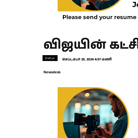
விஜயின் கட்ச
சினிமா
செப்டம்பர் 25, 2024 4:57 மணி
Newsdesk