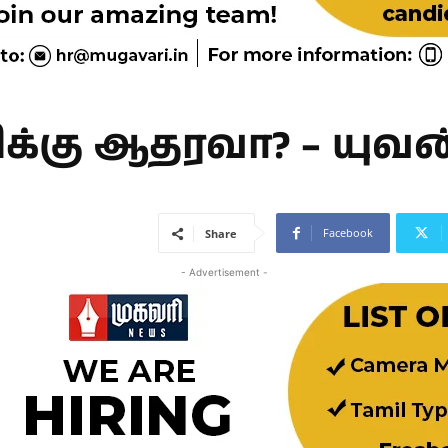
ிக்கு ஆதரவா? – யுவன
Facebook
Share
- Advertisement -