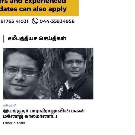
சமீபத்தியச செய்திகள்
தமிழ்நாடு
இயக்குநர் பாராதிராஜாவின் மகன்
மனோஜ் காலமானார்..!
Editorial team