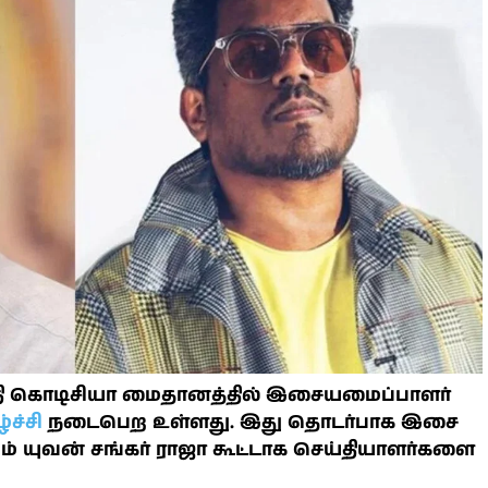
தி கொடிசியா மைதானத்தில் இசையமைப்பாளர்
ச்சி
நடைபெற உள்ளது. இது தொடர்பாக இசை
்றும் யுவன் சங்கர் ராஜா கூட்டாக செய்தியாளர்களை