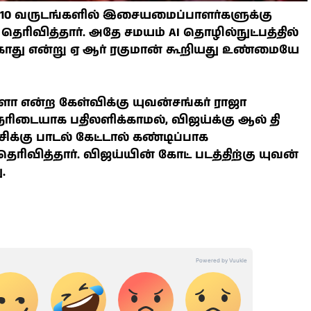
்த 10 வருடங்களில் இசையமைப்பாளர்களுக்கு
ிவித்தார். அதே சமயம் AI தொழில்நுட்பத்தில்
ாது என்று ஏ ஆர் ரகுமான் கூறியது உண்மையே
களா என்ற கேள்விக்கு யுவன்சங்கர் ராஜா
நேரிடையாக பதிலளிக்காமல், விஜய்க்கு ஆல் தி
சிக்கு பாடல் கேட்டால் கண்டிப்பாக
வித்தார். விஜய்யின் கோட் படத்திற்கு யுவன்
.