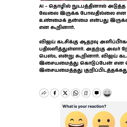
AI – தொழில் நுட்பத்தினால் அடுத
வேலை இருக்க போவதில்லை என தெர
உண்மைக் தன்மை என்பது இருக்க
என கூறினார்.
விஜய் கட்சிக்கு ஆதரவு அளிப்பீர்
பதிலளித்துள்ளார். அதற்கு அவர் 
பெஸ்ட் என்று கூறினார். விஜய் கட்
இசையமைத்து கொடுப்பேன் என தெரி
இசையமைத்தது குறிப்பிடத்தக்கது