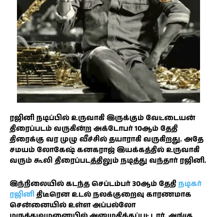
ரஜினி நடிப்பில் உருவாகி இருக்கும் வேட்டையன்
திரைப்படம் வருகின்ற அக்டோபர் 10ஆம் தேதி
திரைக்கு வர முழு வீச்சில் தயாராகி வருகிறது. அதே
சமயம் லோகேஷ் கனகராஜ் இயக்கத்தில் உருவாகி
வரும் கூலி திரைப்படத்திலும் நடித்து வந்தார் ரஜினி.
இந்நிலையில் கடந்த செப்டம்பர் 30ஆம் தேதி
நடிகர்
ரஜினி
திடீரென உடல் நலக்குறைவு காரணமாக
சென்னையில் உள்ள அப்பல்லோ
மருத்துவமனையில் அனுமதிக்கப்பட்டார். அங்கு