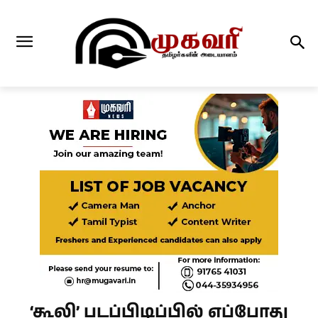
‘கூலி’ படப்பிடிப்பில் எப்போது