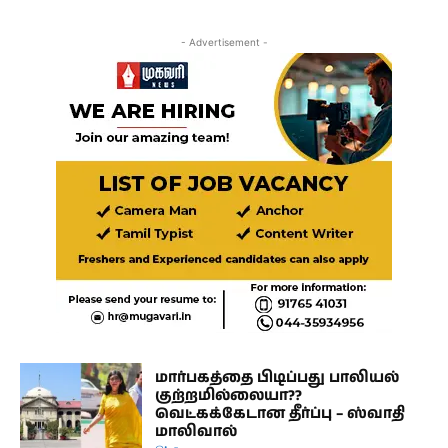
- Advertisement -
மார்பகத்தை பிடிப்பது பாலியல்
குற்றமில்லையா??
வெட்கக்கேடான தீர்ப்பு – ஸ்வாதி
மாலிவால்