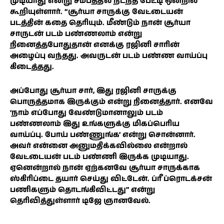
முடியாது என்று சமீபத்தில் நடந்த பேட்டி ஒன்றில்
கூறியுள்ளார். “சூர்யா சாருக்கு வேட்டையன்
படத்தின் கதை தெரியும். மீண்டும் நான் சூர்யா
சாருடன் படம் பண்ணலாம் என்று
நினைத்தபோதுதான் எனக்கு ரஜினி சாரின்
அழைப்பு வந்தது. அவருடன் படம் பண்ண வாய்ப்பு
கிடைத்தது.
அப்போது சூர்யா சார், இது ரஜினி சாருக்கு
பொருத்தமாக இருக்கும் என்று நினைத்தார். எனவே
‘நாம் எப்போது வேண்டுமானாலும் படம்
பண்ணலாம் இது உங்களுக்கு மிகப்பெரிய
வாய்ப்பு. போய் பண்ணுங்க’ என்று சொன்னார்.
அவர் என்னை அனுமதிக்கவில்லை என்றால்
வேட்டையன் படம் பண்ணி இருக்க முடியாது.
ஏனென்றால் நான் ஏற்கனவே சூர்யா சாருக்காக
ஸ்கிரிப்டை தயார் செய்து விட்டேன். ப்ரீ ப்ரொடக்சன்
பணிகளும் தொடங்கிவிட்டது” என்று
தெரிவித்துள்ளார் டிஜே ஞானவேல்.