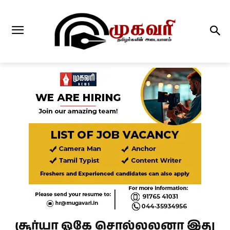
சூர்யா ஓகே சொல்லலனா இது