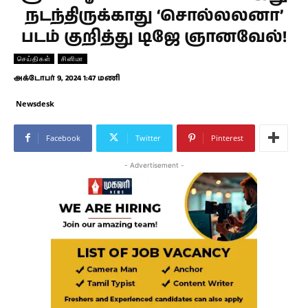
நடந்திருக்காது ‘சொல்லலனா’
படம் குறித்து டிஜே ஞானவேல்!
செய்திகள்
சினிமா
அக்டோபர் 9, 2024 1:47 மணி
Newsdesk
Facebook
Twitter
Pinterest
- Advertisement -