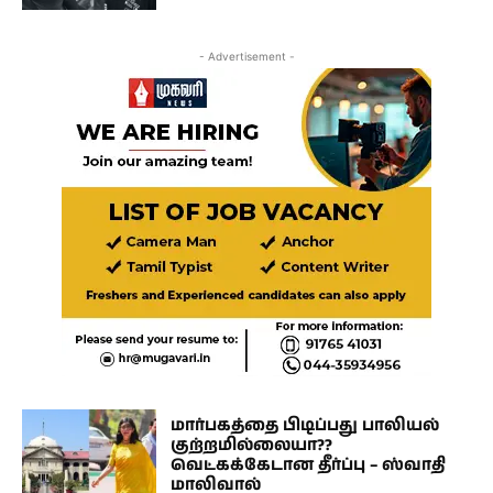
- Advertisement -
மார்பகத்தை பிடிப்பது பாலியல்
குற்றமில்லையா??
வெட்கக்கேடான தீர்ப்பு – ஸ்வாதி
மாலிவால்