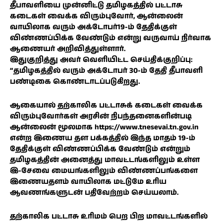
தீபாவளியை முன்னிட்டு தமிழகத்தில் பட்டாசு
கடைகள் வைக்க விரும்புவோர், ஆன்லைன்
வாயிலாக வரும் அக்டோபர்19-ம் தேதிக்குள்
விண்ணப்பிக்க வேண்டும் என்று வருவாய் நிர்வாக
ஆணையர் அறிவித்துள்ளார்.
இதுகுறித்து அவர் வெளியிட்ட செய்திக்குறிப்பு:
“தமிழகத்தில் வரும் அக்டோபர் 30-ம் தேதி தீபாவளி
பண்டிகை கொண்டாடப்படுகிறது.
ஆகையால் தற்காலிக பட்டாசுக் கடைகள் வைக்க
விரும்புவோர்கள் அரசின் நிபந்தனைகளின்படி
ஆன்லைன் மூலமாக https://www.tnesevai.tn.gov.in
என்ற இணைய தள பக்கத்தில் இந்த மாதம் 19-ம்
தேதிக்குள் விண்ணப்பிக்க வேண்டும் என்றும்
தமிழகத்தின் அனைத்து மாவட்டங்களிலும் உள்ள
இ-சேவை மையங்களிலும் விண்ணப்பங்களை
இணையதளம் வாயிலாக மட்டுமே உரிய
ஆவணங்களுடன் பதிவேற்றம் செய்யலாம்.
தற்காலிக பட்டாசு உரிமம் பெற பிற மாவட்டங்களில்