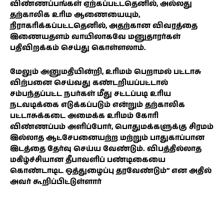
விண்ணப்பங்கள் ஏற்கப்பட்டதெனில், அல்லது
தற்காலிக உரிம ஆணையையும்,
நிராகரிக்கப்பட்டதெனில், அதற்கான விவரத்தை
இணையதளம் வாயிலாகவே மனுதாரர்கள்
பதிவிறக்கம் செய்து கொள்ளலாம்.
மேலும் அனுமதியின்றி, உரிமம் பெறாமல் பட்டாசு
விற்பனை செய்வது கண்டறியப்பட்டால்
சம்பந்தப்பட்ட நபர்கள் மீது சட்டப்படி உரிய
நடவடிக்கை எடுக்கப்படும் என்றும் தற்காலிக
பட்டாசுக்கடை அமைக்க உரிமம் கோரி
விண்ணப்பம் அளிப்போர், பொதுமக்களுக்கு சிரமம்
இல்லாத ஆட்சேபனையற்ற மற்றும் பாதுகாப்பான
இடத்தை தேர்வு செய்ய வேண்டும். விபத்தில்லாத
மகிழ்ச்சியான தீபாவளிப் பண்டிகையை
கொண்டாடிட ஒத்துழைப்பு தரவேண்டும்” என அதில்
அவர் கூறிப்பிட்டுள்ளார்