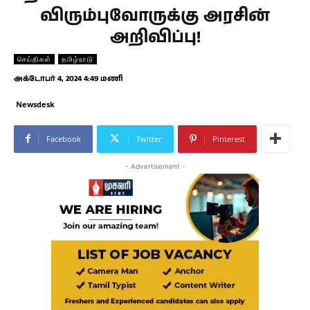
விரும்புவோருக்கு அரசின்
அறிவிப்பு!
செய்திகள்
தமிழ்நாடு
அக்டோபர் 4, 2024 4:49 மணி
Newsdesk
Facebook
Twitter
Pinterest
- Advertisement -