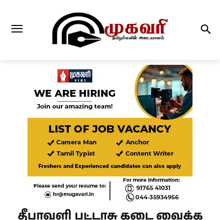
தீபாவளி பட்டாசு கடை வைக்க