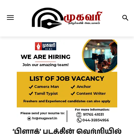
‘பிளாக்’ படத்தின் வெற்றியில்