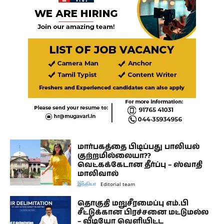
மார்பகத்தை பிடிப்பது பாலியல்
குற்றமில்லையா??
வெட்கக்கேடான தீர்ப்பு – ஸ்வாதி
மாலிவால்
இந்தியா
Editorial team
தொகுதி மறுசீரமைப்பு எம்.பி
சீட்டுக்கான பிரச்சனை மட்டுமல்ல
– வீடியோ வெளியிட்ட