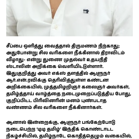
சீப்பை ஒளித்து வைத்தால் திருமணம் நிற்காது;
அதுபோன்று சில வரிகளை நீக்கினால் திராவிடம்
வீழாது- என்று துணை முதல்வர் உதயநிதி
ஸ்டாலின் அறிக்கை வெளியிட்டுள்ளார்.
இதுகுறித்து அவர் எக்ஸ் தளத்தில் ஆளுநர்
ஆர்.என்.ரவிக்கு தெரிவித்துள்ள கண்டன
அறிக்கையில், முத்தமிழறிஞர் கலைஞர் அவர்கள்,
தமிழ்த்தாய் வாழ்த்தை நடைமுறைப்படுத்திய போது,
குறிப்பிட்ட பிரிவினரின் மனம் புண்படாத
வண்ணம் சில வரிகளை நீக்கினார்கள்.
ஆனால் இன்றைக்கு, ஆளுநர் பங்கேற்போடு
நடைபெற்ற ‘டிடி தமிழ்’ இந்திக் கொண்டாட்ட
நிகழ்ச்சியில், தமிழ்நாடே கொதித்தெழும் வகையில்,