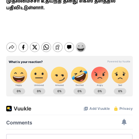
முதலமைச்சர் உதயநிதி தனது எக்ஸ் தளத்தில்
பதிவிட்டுள்ளார்.