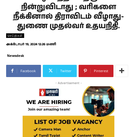
நின்றுவிடாது ; வரிகளை
நீக்கினால் திராவிடம் வீழாது-
துணை முதல்வர் உதயநிதி.
செய்திகள்
அக்டோபர் 19, 2024 12:26 மணி
Newsdesk
Facebook
Twitter
Pinterest
- Advertisement -