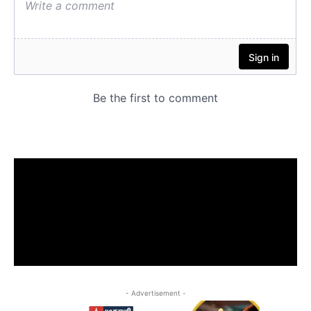
- Advertisement -