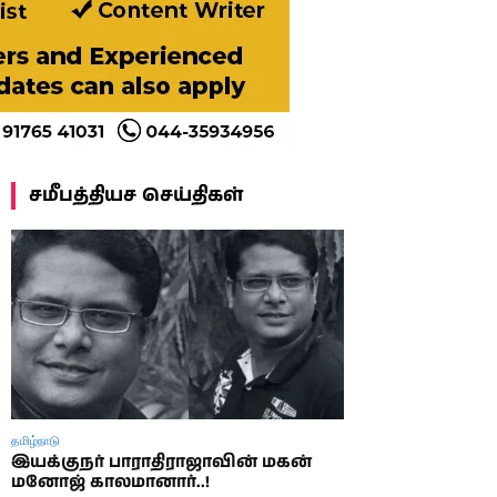
சமீபத்தியச செய்திகள்
தமிழ்நாடு
இயக்குநர் பாராதிராஜாவின் மகன்
மனோஜ் காலமானார்..!