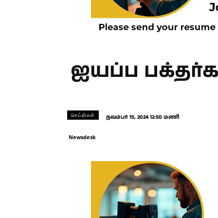
ஐயப்ப பக்தர்
செய்திகள்
நவம்பர் 15, 2024 12:50 மணி
Newsdesk