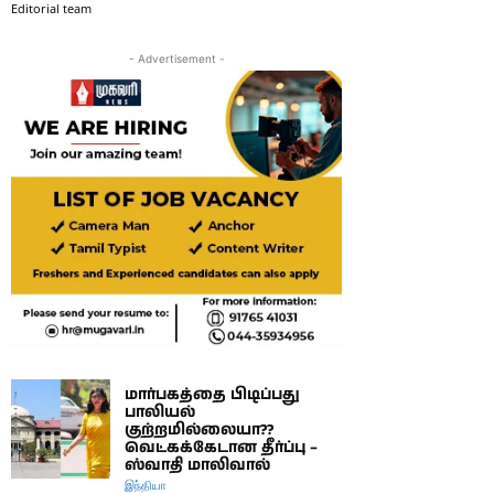
Editorial team
- Advertisement -
மார்பகத்தை பிடிப்பது
பாலியல்
குற்றமில்லையா??
வெட்கக்கேடான தீர்ப்பு –
ஸ்வாதி மாலிவால்
இந்தியா