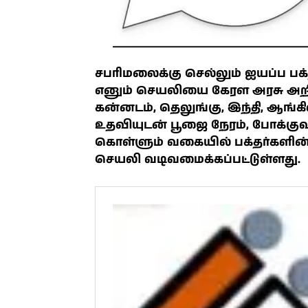
சபரிமலைக்கு செல்லும் ஐயப்ப பக்த
எனும் செயலியை கேரள அரசு அறிமு
கன்னடம், தெலுங்கு, இந்தி, ஆங்க
உதவியுடன் பூஜை நேரம், போக்கு
கொள்ளும் வகையில் பக்தர்களின் 
செயலி வடிவமைக்கப்பட்டுள்ளது.