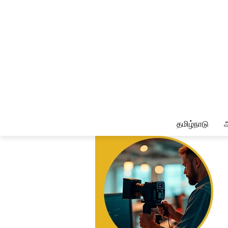
தமிழ்நாடு