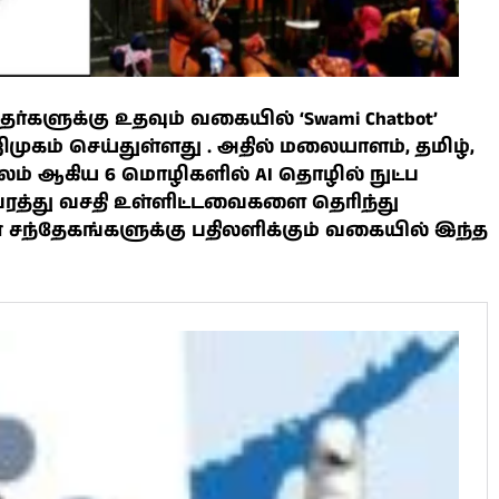
ர்களுக்கு உதவும் வகையில் ‘Swami Chatbot’
கம் செய்துள்ளது . அதில் மலையாளம், தமிழ்,
ிலம் ஆகிய 6 மொழிகளில் AI தொழில் நுட்ப
வரத்து வசதி உள்ளிட்டவைகளை தெரிந்து
சந்தேகங்களுக்கு பதிலளிக்கும் வகையில் இந்த