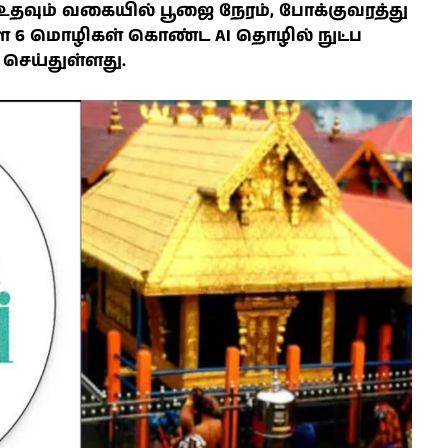
 உதவும் வகையில் பூஜை நேரம், போக்குவரத்து
6 மொழிகள் கொண்ட AI தொழில் நுட்ப
செய்துள்ளது.