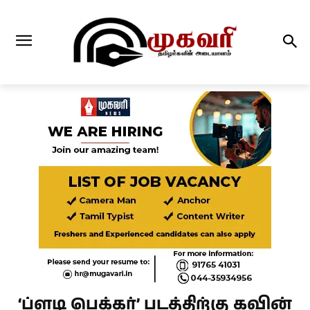
‘ப்ளடி பெக்கர்’ படத்திற்கு கவின்