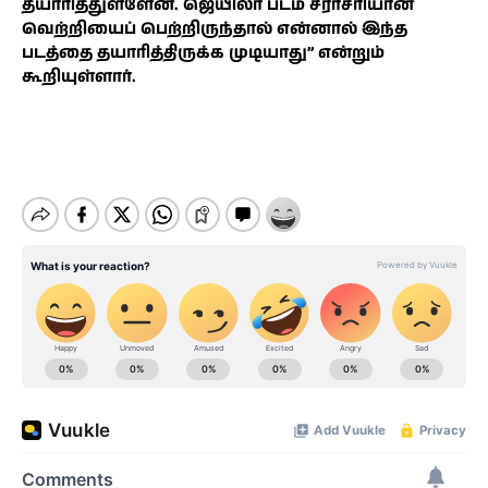
தயாரித்துள்ளேன். ஜெயிலர் படம் சராசரியான
வெற்றியைப் பெற்றிருந்தால் என்னால் இந்த
படத்தை தயாரித்திருக்க முடியாது” என்றும்
கூறியுள்ளார்.