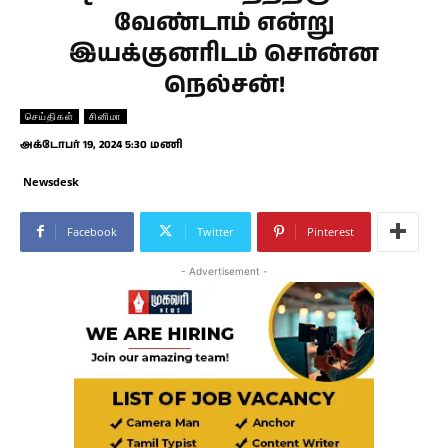
வேண்டாம் என்று
இயக்குனரிடம் சொன்ன
நெல்சன்!
செய்திகள்
சினிமா
அக்டோபர் 19, 2024 5:30 மணி
Newsdesk
Facebook
Twitter
Pinterest
- Advertisement -