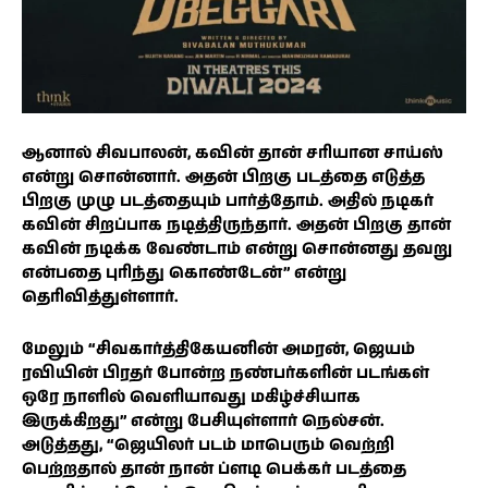
ஆனால் சிவபாலன், கவின் தான் சரியான சாய்ஸ்
என்று சொன்னார். அதன் பிறகு படத்தை எடுத்த
பிறகு முழு படத்தையும் பார்த்தோம். அதில் நடிகர்
கவின் சிறப்பாக நடித்திருந்தார். அதன் பிறகு தான்
கவின் நடிக்க வேண்டாம் என்று சொன்னது தவறு
என்பதை புரிந்து கொண்டேன்” என்று
தெரிவித்துள்ளார்.
மேலும் “சிவகார்த்திகேயனின் அமரன், ஜெயம்
ரவியின் பிரதர் போன்ற நண்பர்களின் படங்கள்
ஒரே நாளில் வெளியாவது மகிழ்ச்சியாக
இருக்கிறது” என்று பேசியுள்ளார் நெல்சன்.
அடுத்தது, “ஜெயிலர் படம் மாபெரும் வெற்றி
பெற்றதால் தான் நான் ப்ளடி பெக்கர் படத்தை