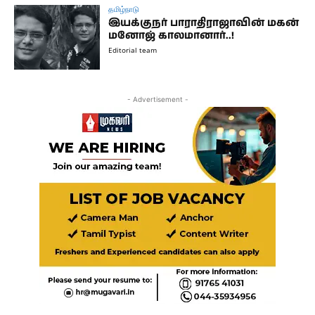
தமிழ்நாடு
இயக்குநர் பாராதிராஜாவின் மகன்
மனோஜ் காலமானார்..!
Editorial team
- Advertisement -