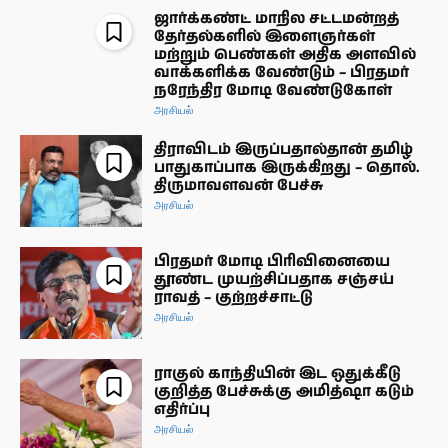
ஜார்க்கண்ட் மாநில சட்டமன்றத்
தேர்தல்களில் இளைஞர்கள்
மற்றும் பெண்கள் அதிக அளவில்
வாக்களிக்க வேண்டும் – பிரதமர்
நரேந்திர மோடி வேண்டுகோள்
அரசியல்
திராவிடம் இருப்பதால்தான் தமிழ்
பாதுகாப்பாக இருக்கிறது – தொல்.
திருமாவளவன் பேச்சு
அரசியல்
பிரதமர் மோடி பிரிவினையை
தூண்ட முயற்சிப்பதாக சஞ்சய்
ராவத் – குற்றச்சாட்டு
அரசியல்
ராகுல் காந்தியின் இட ஒதுக்கீடு
குறித்த பேச்சுக்கு அமித்ஷா கடும்
எதிர்ப்பு
அரசியல்