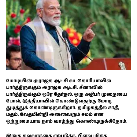
மோடியின் அராஜக ஆட்சி வடகொரியாவில்
பார்த்திருக்கும் அராஜக ஆட்சி. சீனாவில்
பார்த்திருக்கும் ஒரே தேர்தல், ஒரு அதிபர் முறையை
போல், இந்தியாவில் கொண்டுவதற்கு மோடி
துடித்துக் கொண்டிருக்கிறார். தமிழகத்தில் சாதி,
மதம், வேதமின்றி அனைவரும் சமம் என
ஒற்றுமையாக நாம் வாழ்ந்து கொண்டிருக்கிறோம்.
இங்கு கலவரத்தை ஏற்படுத்த, பிளவுபடுத்த