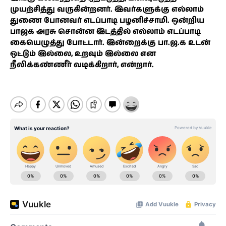
முயற்சித்து வருகின்றனர். இவர்களுக்கு எல்லாம்
துணை போனவர் எடப்பாடி பழனிச்சாமி. ஒன்றிய
பாஜக அரசு சொன்ன இடத்தில் எல்லாம் எடப்பாடி
கையெழுத்து போட்டார். இன்றைக்கு பா.ஜ.க உடன்
ஒட்டும் இல்லை, உறவும் இல்லை என
நீலிக்கண்ணீர் வடிக்கிறார், என்றார்.