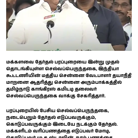
மக்களவை தேர்தல் பரப்புரையை இன்று முதல்
தொடங்கியுள்ள செல்வப்பெருந்தகை, இந்தியா
கூட்டணியின் மத்திய சென்னை வேட்பாளர் தயாநிதி
மாறனை ஆதரித்து சென்னை அரும்பாக்கத்தில்
தமிழ்நாடு காங்கிரஸ் கமிட்டி தலைவர்
செல்வப்பெருந்தகை வாக்கு சேகரித்தார்.
பரப்புரையில் பேசிய செல்வப்பெருந்தகை,
நடைபெறும் தேர்தல் எடுப்பவருக்கும்,
கொடுப்பவருக்கும் இடையே நடக்கும் தேர்தல்.
மக்களிடம் வரிப்பணத்தை எடுப்பவர் மோடி,
கொடுப்பவர் மு.க.ஸ்டாலின். நாம் பணத்தை