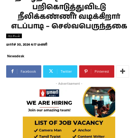
பறிகொடுத்துவிட்டு
நீலிக்கண்ணீர் வடிக்கிறார்
எடப்பாடி – செல்வபெருந்தகை
அரசியல்
மார்ச் 30, 2024 4:17 மணி
Newsdesk
Facebook
Twitter
Pinterest
- Advertisement -