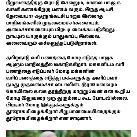
நிறுவனத்திற்கு ரெய்டு செல்லும், மாலை பா.ஜ.க
வங்கி கணக்கிற்கு பணம் வரும். இந்த ஆட்சி
தேவையா? ஆளுங்கட்சி பாஜக இல்லாத
மாநிலங்களில் முதலமைச்சர்களையும்,
அமைச்சர்களையும் மிரட்டி வைக்கப்படுகிறது.
நாட்டில் யாருக்கும் பாதுகாப்பு இல்லை.
அனைவரும் அச்சுறுத்தப்படுகிறார்கள்.
தமிழ்நாடு வரி பணத்தை மோடி எடுத்த பாஜக
ஆளும் மாநிலத்தில் கொடுக்கிறார். மக்களிடம் வரி
பணத்தை எடுப்பவர் மோடி மக்களின்
வரிப்பணத்தை எடுத்து மக்களுக்கு அளிப்பவர்
நமது முதலமைச்சர் ஸ்டாலின். இராமேஸ்வரம்
கோயிலை உலக தரத்திற்கு மாற்றுவேன் என கூறிய
மோடி இதுவரை ஒரு துரும்பை கூட போடவில்லை.
பிரதமர் மோடி இந்துக்களுக்கும்
தூரோகமிழைக்கிறார் சிறுபான்மையினருக்கும்
தூரோகமிழைக்கிறார் என சாடினார்.