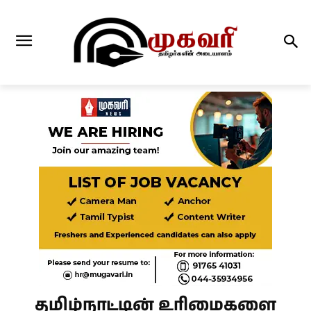
தமிழ்நாட்டின் உரிமைகளை