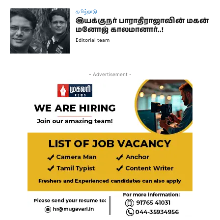
தமிழ்நாடு
இயக்குநர் பாராதிராஜாவின் மகன்
மனோஜ் காலமானார்..!
Editorial team
- Advertisement -