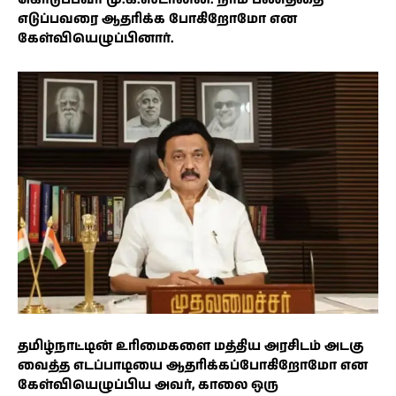
எடுப்பவரை ஆதரிக்க போகிறோமோ என
கேள்வியெழுப்பினார்.
தமிழ்நாட்டின் உரிமைகளை மத்திய அரசிடம் அடகு
வைத்த எடப்பாடியை ஆதரிக்கப்போகிறோமோ என
கேள்வியெழுப்பிய அவர், காலை ஒரு