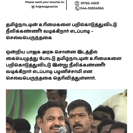
தமிழ்நாட்டின் உரிமைகளை பறிகொடுத்துவிட்டு
நீலிக்கண்ணீர் வடிக்கிறார் எடப்பாடி –
செல்வபெருந்தகை
ஒன்றிய பாஜக அரசு சொன்ன இடத்தில்
கையெழுத்து போட்டு தமிழ்நாட்டின் உரிமைகளை
பறிகொடுத்துவிட்டு இன்று நீலிக்கண்ணீர்
வடிக்கிறார் எடப்பாடி பழனிச்சாமி என
செல்வபெருந்தகை தெரிவித்துள்ளார்.