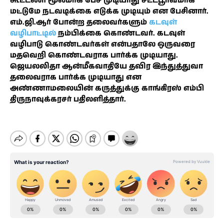
கூட்டணி மூலமாக பேச முடியாது சட்டபூர்வமாக
மட்டுமே நடவடிக்கை எடுக்க முடியும் என பேசினார்.
எம்.ஜி.ஆர் போன்ற தலைவர்களும்
கடவுள்
வழிபாட்டில்
நம்பிக்கை கொண்டவர். கடவுள்
வழிபாடு கொண்டவர்கள் என்பதாலே ஒருவரை
மதவெறி கொண்டவராக பார்க்க முடியாது.
ஜெயலலிதா ஆன்மீகவாதியே தவிர இந்துத்துவா
தலைவராக பார்க்க முடியாது என
அண்ணாமலையின் கருத்துக்கு காங்கிரஸ் எம்பி
திருநாவுக்கரசர் பதிலளித்தார்.