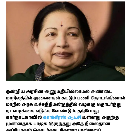
ஒன்றிய அரசின் அனுமதியில்லாமல் அண்டை
மாநிலத்தில் அணைகள் கட்டும் பணி தொடங்கினால்
மாநில அரசு உச்சநீதிமன்றத்தில் வழக்கு தொடர்ந்து
நடவடிக்கை எடுக்க வேண்டும். தற்போது
கார்நாடகாவில்
காங்கிரஸ் ஆட்சி
உள்ளது அதற்கு
முன்னதாக பாஜக இருந்தது அதே நிலைதான்
அப்போதும் தொடர்தது. கேரளா முல்லைப்