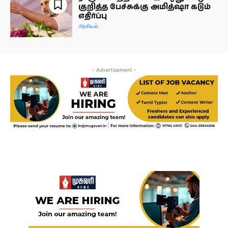
குறித்த பேச்சுக்கு அமித்ஷா கடும்
எதிர்ப்பு
அரசியல்
- Advertisement -