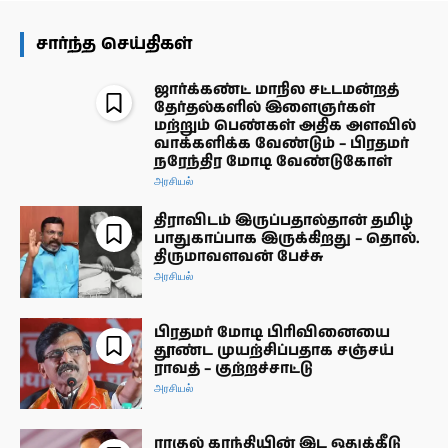
சார்ந்த செய்திகள்
ஜார்க்கண்ட் மாநில சட்டமன்றத்
தேர்தல்களில் இளைஞர்கள்
மற்றும் பெண்கள் அதிக அளவில்
வாக்களிக்க வேண்டும் – பிரதமர்
நரேந்திர மோடி வேண்டுகோள்
அரசியல்
திராவிடம் இருப்பதால்தான் தமிழ்
பாதுகாப்பாக இருக்கிறது – தொல்.
திருமாவளவன் பேச்சு
அரசியல்
பிரதமர் மோடி பிரிவினையை
தூண்ட முயற்சிப்பதாக சஞ்சய்
ராவத் – குற்றச்சாட்டு
அரசியல்
ராகுல் காந்தியின் இட ஒதுக்கீடு