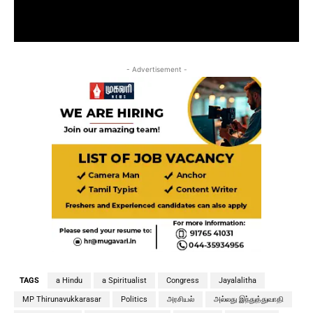
- Advertisement -
TAGS
a Hindu
a Spiritualist
Congress
Jayalalitha
MP Thirunavukkarasar
Politics
அரசியல்
அல்லது இந்துத்துவாதி