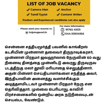
சென்னை சத்தியமூர்த்தி பவனில் காங்கிரஸ்
கட்சியின் முன்னாள் தலைவர் திருநாவுக்கரசர்,
முன்னாள் பிரதமர் ஜவஹர்லால் நேருவின் 60-வது
நினைவு தினத்தை முன்னிட்டு அவரது திருவுருவ
படத்திற்கு மலர் தூவி மரியாதை செலுத்தினார்.
அதன் பின்னர் செய்தியாளர்களை சந்தித்த அவர்,
இந்தியாவின் அனைத்து வளர்ச்சிக்கும்
அடித்தளமிட்டவர் முன்னாள் பிரதமர் நேரு என
தெரிவித்தார். முல்லை பெரியாறு, காவிரி
பிரச்சனைகளில் ஒன்றிய அரசு நடுநிலையுடன்
செயல்பட வேண்டும்.