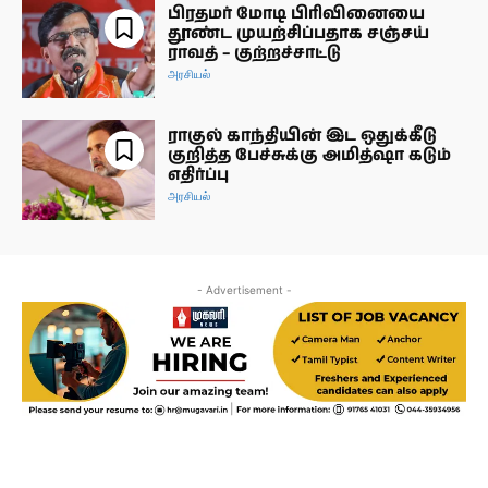
பிரதமர் மோடி பிரிவினையை
தூண்ட முயற்சிப்பதாக சஞ்சய்
ராவத் – குற்றச்சாட்டு
அரசியல்
ராகுல் காந்தியின் இட ஒதுக்கீடு
குறித்த பேச்சுக்கு அமித்ஷா கடும்
எதிர்ப்பு
அரசியல்
- Advertisement -