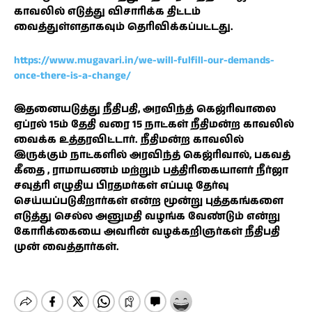
காவலில் எடுத்து விசாரிக்க திட்டம்
வைத்துள்ளதாகவும் தெரிவிக்கப்பட்டது.
https://www.mugavari.in/we-will-fulfill-our-demands-
once-there-is-a-change/
இதனையடுத்து நீதிபதி, அரவிந்த் கெஜ்ரிவாலை
ஏப்ரல் 15ம் தேதி வரை 15 நாட்கள் நீதிமன்ற காவலில்
வைக்க உத்தரவிட்டார். நீதிமன்ற காவலில்
இருக்கும் நாட்களில் அரவிந்த் கெஜ்ரிவால், பகவத்
கீதை , ராமாயணம் மற்றும் பத்திரிகையாளர் நீர்ஜா
சவுத்ரி எழுதிய பிரதமர்கள் எப்படி தேர்வு
செய்யப்படுகிறார்கள் என்ற மூன்று புத்தகங்களை
எடுத்து செல்ல அனுமதி வழங்க வேண்டும் என்று
கோரிக்கையை அவரின் வழக்கறிஞர்கள் நீதிபதி
முன் வைத்தார்கள்.