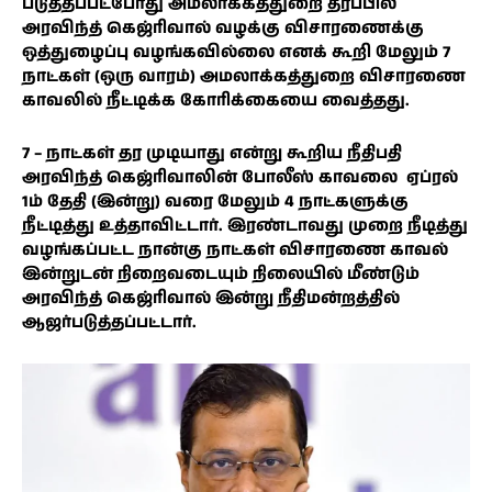
படுத்தப்பட்போது அமலாக்கத்துறை தரப்பில்
அரவிந்த் கெஜ்ரிவால் வழக்கு விசாரணைக்கு
ஒத்துழைப்பு வழங்கவில்லை எனக் கூறி மேலும் 7
நாட்கள் (ஒரு வாரம்) அமலாக்கத்துறை விசாரணை
காவலில் நீட்டிக்க கோரிக்கையை வைத்தது.
7 – நாட்கள் தர முடியாது என்று கூறிய நீதிபதி
அரவிந்த் கெஜ்ரிவாலின் போலீஸ் காவலை ஏப்ரல்
1ம் தேதி (இன்று) வரை மேலும் 4 நாட்களுக்கு
நீட்டித்து உத்தாவிட்டார். இரண்டாவது முறை நீடித்து
வழங்கப்பட்ட நான்கு நாட்கள் விசாரணை காவல்
இன்றுடன் நிறைவடையும் நிலையில் மீண்டும்
அரவிந்த் கெஜ்ரிவால் இன்று நீதிமன்றத்தில்
ஆஜர்படுத்தப்பட்டார்.