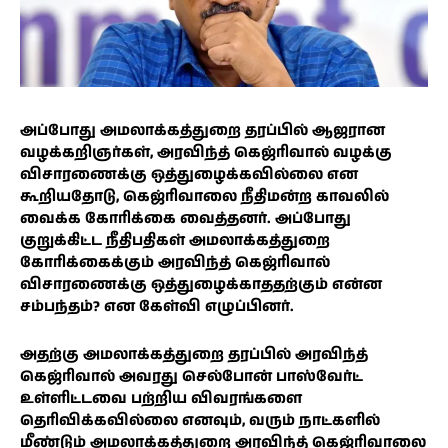
அப்போது அமலாக்கத்துறை தரப்பில் ஆஜரான
வழக்கறிஞர்கள், அரவிந்த் கெஜ்ரிவால் வழக்கு
விசாரணைக்கு ஒத்துழைக்கவில்லை என
கூறியதோடு, கெஜ்ரிவாலை நீதிமன்ற காவலில்
வைக்க கோரிக்கை வைத்தனர். அப்போது
குறுக்கிட்ட நீதிபதிகள் அமலாக்கத்துறை
கோரிக்கைக்கும் அரவிந்த் கெஜ்ரிவால்
விசாரணைக்கு ஒத்துழைக்காததற்கும் என்ன
சம்பந்தம்? என கேள்வி எழுப்பினர்.
அதற்கு அமலாக்கத்துறை தரப்பில் அரவிந்த்
கெஜ்ரிவால் அவரது செல்போன் பாஸ்வேர்ட்
உள்ளிட்டவை பற்றிய விவரங்களை
தெரிவிக்கவில்லை எனவும், வரும் நாட்களில்
மீண்டும் அமலாக்கத்துறை அரவிந்த் கெஜ்ரிவாலை