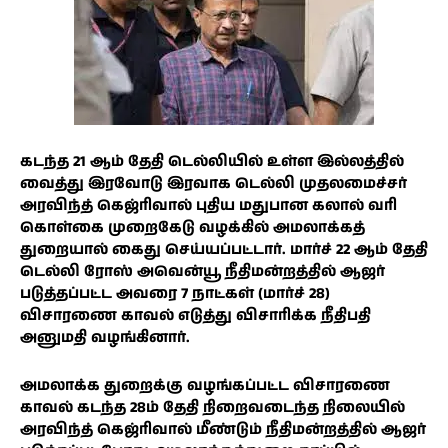
கடந்த 21 ஆம் தேதி டெல்லியில் உள்ள இல்லத்தில்
வைத்து இரவோடு இரவாக டெல்லி முதலமைச்சர்
அரவிந்த் கெஜ்ரிவால் புதிய மதுபான கலால் வரி
கொள்கை முறைகேடு வழக்கில் அமலாக்கத்
துறையால் கைது செய்யப்பட்டார். மார்ச் 22 ஆம் தேதி
டெல்லி ரோஸ் அவென்யூ நீதிமன்றத்தில் ஆஜர்
படுத்தப்பட்ட அவரை 7 நாட்கள் (மார்ச் 28)
விசாரணை காவல் எடுத்து விசாரிக்க நீதிபதி
அனுமதி வழங்கினார்.
அமலாக்க துறைக்கு வழங்கப்பட்ட விசாரணை
காவல் கடந்த 28ம் தேதி நிறைவடைந்த நிலையில்
அரவிந்த் கெஜ்ரிவால் மீண்டும் நீதிமன்றத்தில் ஆஜர்