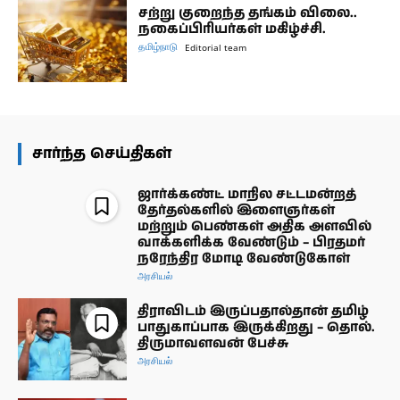
சற்று குறைந்த தங்கம் விலை..
நகைப்பிரியர்கள் மகிழ்ச்சி.
தமிழ்நாடு
Editorial team
சார்ந்த செய்திகள்
ஜார்க்கண்ட் மாநில சட்டமன்றத்
தேர்தல்களில் இளைஞர்கள்
மற்றும் பெண்கள் அதிக அளவில்
வாக்களிக்க வேண்டும் – பிரதமர்
நரேந்திர மோடி வேண்டுகோள்
அரசியல்
திராவிடம் இருப்பதால்தான் தமிழ்
பாதுகாப்பாக இருக்கிறது – தொல்.
திருமாவளவன் பேச்சு
அரசியல்