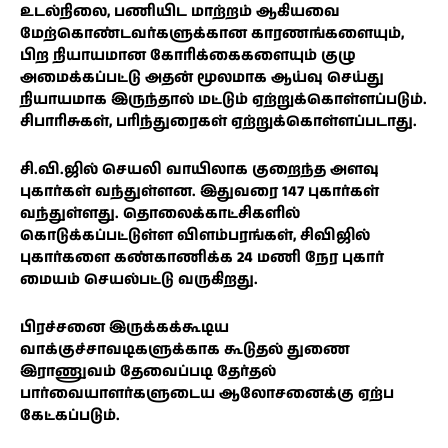
உடல்நிலை, பணியிட மாற்றம் ஆகியவை
மேற்கொண்டவர்களுக்கான காரணங்களையும்,
பிற நியாயமான கோரிக்கைகளையும் குழு
அமைக்கப்பட்டு அதன் மூலமாக ஆய்வு செய்து
நியாயமாக இருந்தால் மட்டும் ஏற்றுக்கொள்ளப்படும்.
சிபாரிசுகள், பரிந்துரைகள் ஏற்றுக்கொள்ளப்படாது.
சி.வி.ஜில் செயலி வாயிலாக குறைந்த அளவு
புகார்கள் வந்துள்ளன. இதுவரை 147 புகார்கள்
வந்துள்ளது. தொலைக்காட்சிகளில்
கொடுக்கப்பட்டுள்ள விளம்பரங்கள், சிவிஜில்
புகார்களை கண்காணிக்க 24 மணி நேர புகார்
மையம் செயல்பட்டு வருகிறது.
பிரச்சனை இருக்கக்கூடிய
வாக்குச்சாவடிகளுக்காக கூடுதல் துணை
இராணுவம் தேவைப்படி தேர்தல்
பார்வையாளர்களுடைய ஆலோசனைக்கு ஏற்ப
கேட்கப்படும்.