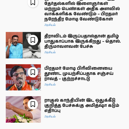
தேர்தல்களில் இளைஞர்கள்
மற்றும் பெண்கள் அதிக அளவில்
வாக்களிக்க வேண்டும் – பிரதமர்
நரேந்திர மோடி வேண்டுகோள்
அரசியல்
திராவிடம் இருப்பதால்தான் தமிழ்
பாதுகாப்பாக இருக்கிறது – தொல்.
திருமாவளவன் பேச்சு
அரசியல்
பிரதமர் மோடி பிரிவினையை
தூண்ட முயற்சிப்பதாக சஞ்சய்
ராவத் – குற்றச்சாட்டு
அரசியல்
ராகுல் காந்தியின் இட ஒதுக்கீடு
குறித்த பேச்சுக்கு அமித்ஷா கடும்
எதிர்ப்பு
அரசியல்