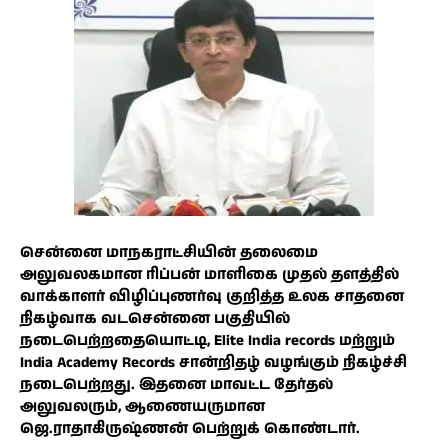
சென்னை மாநகராட்சியின் தலைமை
அலுவலகமான ரிப்பன் மாளிகை முதல் தளத்தில்
வாக்காளர் விழிப்புணர்வு குறித்த உலக சாதனை
நிகழ்வாக வடசென்னை பகுதியில்
நடைபெற்றதையொட்டி, Elite India records மற்றும்
India Academy Records சான்றிதழ் வழங்கும் நிகழ்ச்சி
நடைபெற்றது. இதனை மாவட்ட தேர்தல்
அலுவலரும், ஆணையருமான
ஜெ.ராதாகிருஷ்ணன் பெற்றுக் கொண்டார்.