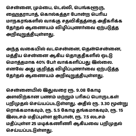
சென்னை, மும்பை, டெல்லி, பெங்களூரு,
ஹைதராபாத், கொல்கத்தா போன்ற பெரிய
மாநகரங்களில் வாக்கு சதவிகிதத்தை அதிகரிக்க
தேர்தல் ஆணையம் விழிப்புணர்வை ஏற்படுத்த
அறிவுறுத்தியுள்ளது.
அந்த வகையில் வடசென்னை, தென்சென்னை,
மத்திய சென்னை ஆகிய தொகுதிகளில் ஒட்டு
மொத்தமாக 40% பேர் வாக்களிப்பது இல்லை.
எனவே அது குறித்த விழிப்புணர்வை ஏற்படுத்த
தேர்தல் ஆணையம் அறிவுறுத்தியுள்ளது.
சென்னையில் இதுவரை ரூ. 9.08 கோடி
அளவிற்கான பணம் மற்றும் பரிசுப் பொருட்கள்
பறிமுதல் செய்யப்பட்டுள்ளது. அதில் ரூ. 3.30 மூன்று
ரொக்கமாகவும், ரூ. 5.5 கோடி தங்கமாகவும், ரூ. 15
இலட்சம் மதிப்புள்ள ஐபோன், ரூ. 7.5 லட்சம்
மதிப்புள்ள 25 மடிக்கணிணி ஆகியவை பறிமுதல்
செய்யப்பட்டுள்ளது.