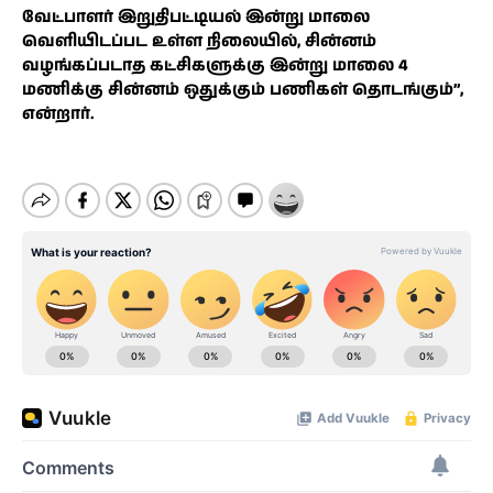
வேட்பாளர் இறுதிபட்டியல் இன்று மாலை
வெளியிடப்பட உள்ள நிலையில், சின்னம்
வழங்கப்படாத கட்சிகளுக்கு இன்று மாலை 4
மணிக்கு சின்னம் ஒதுக்கும் பணிகள் தொடங்கும்”,
என்றார்.