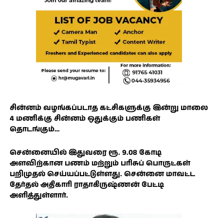
சின்னம் வழங்கப்படாத கட்சிகளுக்கு இன்று மாலை
4 மணிக்கு சின்னம் ஒதுக்கும் பணிகள்
தொடங்கும்…
சென்னையில் இதுவரை ரூ. 9.08 கோடி
அளவிற்கான பணம் மற்றும் பரிசுப் பொருட்கள்
பறிமுதல் செய்யப்பட்டுள்ளது. சென்னை மாவட்ட
தேர்தல் அதிகாரி ராதாகிருஷ்ணன் பேட்டி
அளித்துள்ளார்.