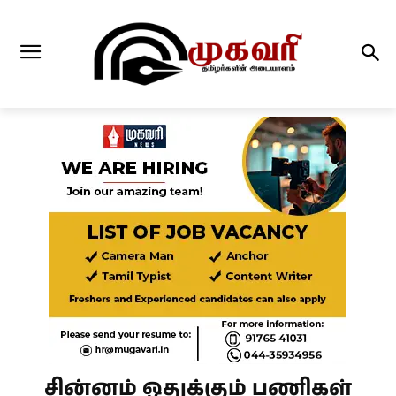
சின்னம் ஒதுக்கும் பணிகள்