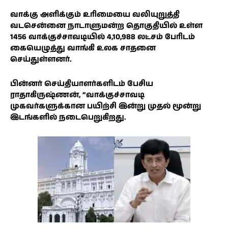
வாக்கு அளிக்கும் உரிமையை வலியுறுத்தி
வடசென்னை நாடாளுமன்ற தொகுதியில் உள்ள
1456 வாக்குச்சாவடியில் 4,10,988 லட்சம் பேரிடம்
கையெழுத்து வாங்கி உலக சாதனை
செய்துள்ளனர்.
பின்னர் செய்தியாளர்களிடம் பேசிய
ராதாகிருஷ்ணன், “வாக்குச்சாவடி
முகவர்களுக்கான பயிற்சி இன்று முதல் மூன்று
இடங்களில் நடைபெறுகிறது.