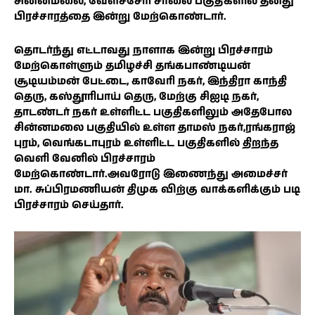
சின்னமலை, வேளச்சேரி சாலை பகுதிகளில் தனது
பிரச்சாரத்தை இன்று மேற்கொண்டார்.
தொடர்ந்து எட்டாவது நாளாக இன்று பிரச்சாரம்
மேற்கொள்ளும் தமிழச்சி தங்கபாண்டியன்
சூடியம்மன் பேட்டை, காவேரி நகர், இந்திரா காந்தி
தெரு, கஸ்தூரிபாய் தெரு, மேற்கு சிஐடி நகர்,
தாடண்டர் நகர் உள்ளிட்ட பகுதிகளிலும் அதேபோல
சின்னமலை பகுதியில் உள்ள தாமஸ் நகர்,ரங்கராஜ்
புரம், வெங்கடாபுரம் உள்ளிட்ட பகுதிகளில் திறந்த
வெளி வேனில் பிரச்சாரம்
மேற்கொண்டார்.அவரோடு இணைந்து அமைச்சர்
மா. சுப்பிரமணியன் திமுக விற்கு வாக்களிக்கும் படி
பிரச்சாரம் செய்தார்.