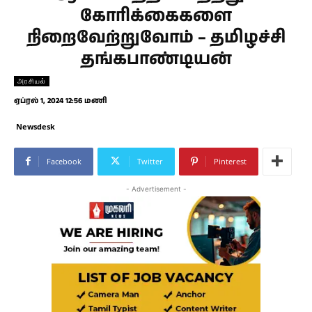
கோரிக்கைகளை
நிறைவேற்றுவோம் – தமிழச்சி
தங்கபாண்டியன்
அரசியல்
ஏப்ரல் 1, 2024 12:56 மணி
Newsdesk
Facebook
Twitter
Pinterest
- Advertisement -