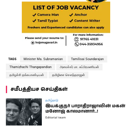
TAGS
Minister Ma. Subramanian
Tamilisai Soundarajan
Thamizhachi Thangapandian
அமைச்சர் மா. சுப்பிரமணியன்
தமிழச்சி தங்கபாண்டியன்
தமிழிசை சௌந்தராஜன்
சமீபத்தியச செய்திகள்
தமிழ்நாடு
இயக்குநர் பாராதிராஜாவின் மகன்
மனோஜ் காலமானார்..!
Editorial team