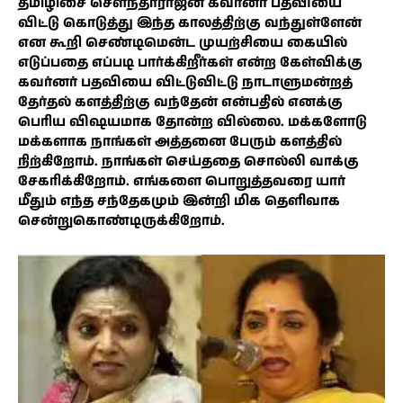
தமிழிசை சௌந்தர்ராஜன் கவர்னர் பதவியை
விட்டு கொடுத்து இந்த காலத்திற்கு வந்துள்ளேன்
என கூறி செண்டிமென்ட முயற்சியை கையில்
எடுப்பதை எப்படி பார்க்கிறீர்கள் என்ற கேள்விக்கு
கவர்னர் பதவியை விட்டுவிட்டு நாடாளுமன்றத்
தேர்தல் களத்திற்கு வந்தேன் என்பதில் எனக்கு
பெரிய விஷயமாக தோன்ற வில்லை. மக்களோடு
மக்களாக நாங்கள் அத்தனை பேரும் களத்தில்
நிற்கிறோம். நாங்கள் செய்ததை சொல்லி வாக்கு
சேகரிக்கிறோம். எங்களை பொறுத்தவரை யார்
மீதும் எந்த சந்தேகமும் இன்றி மிக தெளிவாக
சென்றுகொண்டிருக்கிறோம்.