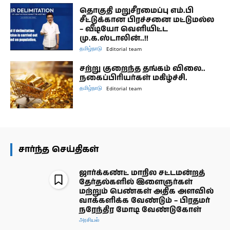
தொகுதி மறுசீரமைப்பு எம்.பி
சீட்டுக்கான பிரச்சனை மட்டுமல்ல
– வீடியோ வெளியிட்ட
மு.க.ஸ்டாலின்..!!
தமிழ்நாடு
Editorial team
சற்று குறைந்த தங்கம் விலை..
நகைப்பிரியர்கள் மகிழ்ச்சி.
தமிழ்நாடு
Editorial team
சார்ந்த செய்திகள்
ஜார்க்கண்ட் மாநில சட்டமன்றத்
தேர்தல்களில் இளைஞர்கள்
மற்றும் பெண்கள் அதிக அளவில்
வாக்களிக்க வேண்டும் – பிரதமர்
நரேந்திர மோடி வேண்டுகோள்
அரசியல்