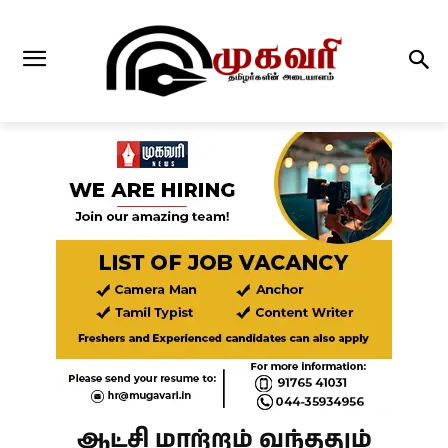
ஆட்சி மாற்றம் வந்ததும்