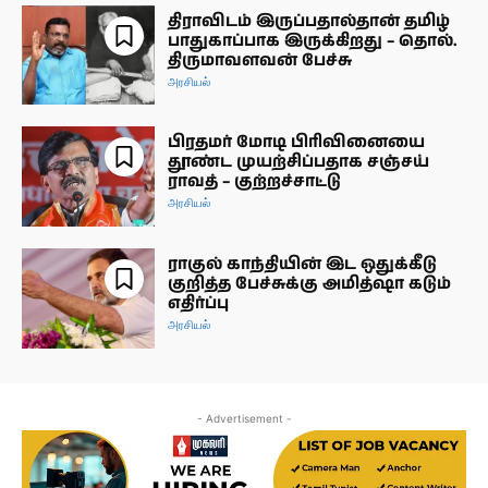
திராவிடம் இருப்பதால்தான் தமிழ்
பாதுகாப்பாக இருக்கிறது – தொல்.
திருமாவளவன் பேச்சு
அரசியல்
பிரதமர் மோடி பிரிவினையை
தூண்ட முயற்சிப்பதாக சஞ்சய்
ராவத் – குற்றச்சாட்டு
அரசியல்
ராகுல் காந்தியின் இட ஒதுக்கீடு
குறித்த பேச்சுக்கு அமித்ஷா கடும்
எதிர்ப்பு
அரசியல்
- Advertisement -