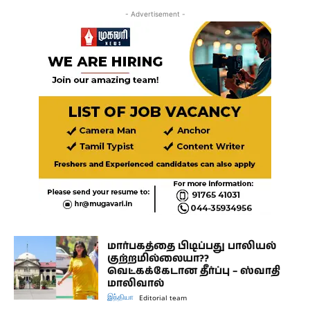
- Advertisement -
மார்பகத்தை பிடிப்பது பாலியல்
குற்றமில்லையா??
வெட்கக்கேடான தீர்ப்பு – ஸ்வாதி
மாலிவால்
இந்தியா
Editorial team