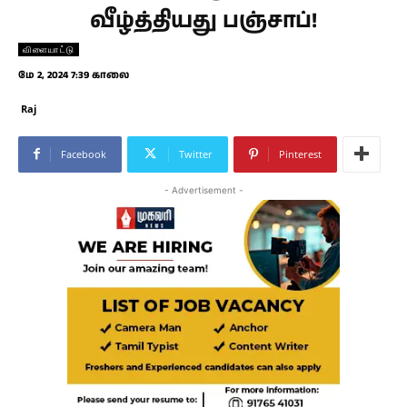
வீழ்த்தியது பஞ்சாப்!
விளையாட்டு
மே 2, 2024 7:39 காலை
Raj
Facebook
Twitter
Pinterest
- Advertisement -