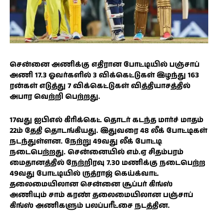
சென்னை அணிக்கு எதிரான போட்டியில் பஞ்சாப்
அணி 17.3 ஓவர்களில் 3 விக்கெட்டுகள் இழந்து 163
ரன்கள் எடுத்து 7 விக்கெட்டுகள் வித்தியாசத்தில்
அபார வெற்றி பெற்றது.
17வது ஐபிஎல் கிரிக்கெட் தொடர் கடந்த மார்ச் மாதம்
22ம் தேதி தொடங்கியது. இதுவரை 48 லீக் போட்டிகள்
நடந்துள்ளன. நேற்று 49வது லீக் போட்டி
நடைபெற்றது. சென்னையில் எம்.ஏ சிதம்பரம்
மைதானத்தில் நேற்றிரவு 7.30 மணிக்கு நடைபெற்ற
49வது போட்டியில் ருத்ராஜ் கெய்க்வாட்
தலைமையிலான சென்னை சூப்பர் கிங்ஸ்
அணியும் சாம் கரண் தலைமையிலான பஞ்சாப்
கிங்ஸ் அணிகளும் பலப்பரீட்சை நடத்தின.