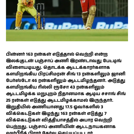
பின்னர் 163 ரன்கள் எடுத்தால் வெற்றி என்ற
இலக்குடன் பஞ்சாப் அணி இரண்டாவது பேட்டிங்
விளையடியது. தொடக்க ஆட்டக்காரர்களாக
களமிறங்கிய பிரப்சிமரன் சிங் 13 ரன்களிலும் ஜானி
பேர்ஸ்டோ 46 ரன்களிலும் ஆட்டமிழந்தனர். அடுத்து
களமிறங்கிய ரில்லி ரூசோ 43 ரன்களிலும்
ஆட்டமிழக்க மறுபுறம் நிதானமாக ஆடிய சசாங் சிங்
25 ரன்கள் எடுத்து ஆட்டமிழக்காமல் இருந்தார்.
இறுதியில் அணியானது 17.5 ஓவர்களில் 3
விக்கெட்டுகள் இழந்து 163 ரன்கள் எடுத்து 7
விக்கெட்டுகள் வித்தியாசத்தில் அபார வெற்றி
பெற்றது. பஞ்சாப் அணியின் ஆட்டநாயகனாக
ஹர்பீரித் பிரார் தேர்வு செய்யப்பட்டார்.