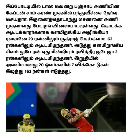
இப்போட்டியில் டாஸ் வென்ற பஞ்சாப் அணியின்
கேப்டன் சாம் கரண் முதலில் பந்துவீச்சை தேர்வு
செய்தார். இதனைத்தொடர்ந்து சென்னை அணி
முதலாவது பேட்டிங் விளையாடவுள்ளது. தொடக்க
ஆட்டக்காரர்களாக களமிறங்கிய அஜிங்கியா
ரஹானே 29 ரன்னிலும் ருத்ராஜ் கெய்க்வாட் 62
ரன்களிலும் ஆட்டமிழந்தனர். அடுத்து களமிறங்கிய
சிவம் துபே ரன் ஏதுமின்றியும் ரவிந்திர ஜடேஜா 2
ரன்களிலும் ஆட்டமிழந்தனர். இறுதியில்
அணியானது 20 ஓவர்களில் 7 விக்கெட்டுகள்
இழந்து 162 ரன்கள் எடுத்தது.