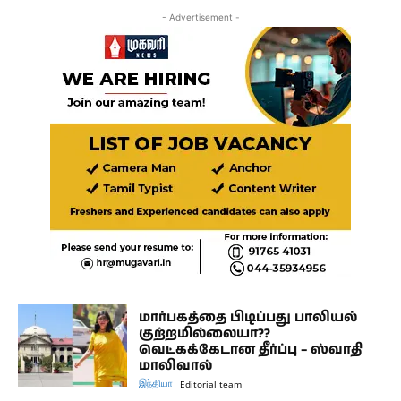
- Advertisement -
மார்பகத்தை பிடிப்பது பாலியல்
குற்றமில்லையா??
வெட்கக்கேடான தீர்ப்பு – ஸ்வாதி
மாலிவால்
இந்தியா
Editorial team