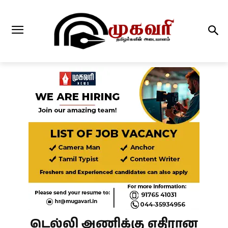
டெல்லி அணிக்கு எதிரான