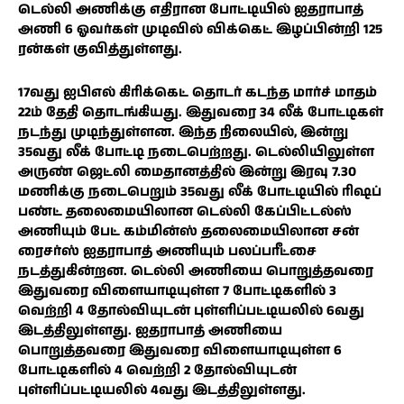
டெல்லி அணிக்கு எதிரான போட்டியில் ஐதராபாத்
அணி 6 ஓவர்கள் முடிவில் விக்கெட் இழப்பின்றி 125
ரன்கள் குவித்துள்ளது.
17வது ஐபிஎல் கிரிக்கெட் தொடர் கடந்த மார்ச் மாதம்
22ம் தேதி தொடங்கியது. இதுவரை 34 லீக் போட்டிகள்
நடந்து முடிந்துள்ளன. இந்த நிலையில், இன்று
35வது லீக் போட்டி நடைபெற்றது. டெல்லியிலுள்ள
அருண் ஜெட்லி மைதானத்தில் இன்று இரவு 7.30
மணிக்கு நடைபெறும் 35வது லீக் போட்டியில் ரிஷப்
பண்ட் தலைமையிலான டெல்லி கேப்பிட்டல்ஸ்
அணியும் பேட் கம்மின்ஸ் தலைமையிலான சன்
ரைசர்ஸ் ஐதராபாத் அணியும் பலப்பரீட்சை
நடத்துகின்றன. டெல்லி அணியை பொறுத்தவரை
இதுவரை விளையாடியுள்ள 7 போட்டிகளில் 3
வெற்றி 4 தோல்வியுடன் புள்ளிப்பட்டியலில் 6வது
இடத்திலுள்ளது. ஐதராபாத் அணியை
பொறுத்தவரை இதுவரை விளையாடியுள்ள 6
போட்டிகளில் 4 வெற்றி 2 தோல்வியுடன்
புள்ளிப்பட்டியலில் 4வது இடத்திலுள்ளது.