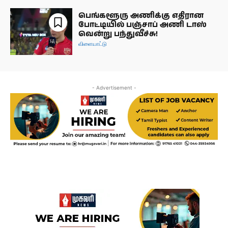
பெங்களூரு அணிக்கு எதிரான
போட்டியில் பஞ்சாப் அணி டாஸ்
வென்று பந்துவீச்சு!
விளையாட்டு
- Advertisement -