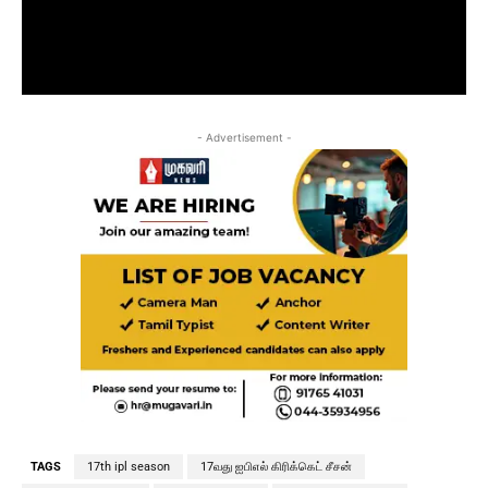
- Advertisement -
TAGS
17th ipl season
17வது ஐபிஎல் கிரிக்கெட் சீசன்