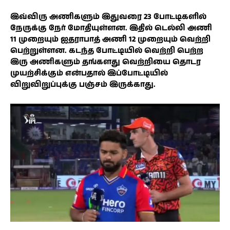
இவ்விரு அணிகளும் இதுவரை 23 போட்டிகளில்
நேருக்கு நேர் மோதியுள்ளன. இதில் டெல்லி அணி
11 முறையும் ஐதராபாத் அணி 12 முறையும் வெற்றி
பெற்றுள்ளன. கடந்த போட்டியில் வெற்றி பெற்ற
இரு அணிகளும் தங்களது வெற்றியை தொடர
முயற்சிக்கும் என்பதால் இப்போட்டியில்
விறுவிறுப்புக்கு பஞ்சம் இருக்காது.