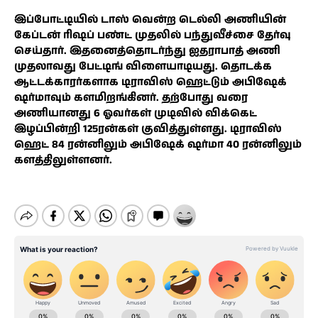
இப்போட்டியில் டாஸ் வென்ற டெல்லி அணியின்
கேப்டன் ரிஷப் பண்ட் முதலில் பந்துவீச்சை தேர்வு
செய்தார். இதனைத்தொடர்ந்து ஐதராபாத் அணி
முதலாவது பேட்டிங் விளையாடியது. தொடக்க
ஆட்டக்காரர்களாக டிராவிஸ் ஹெட்டும் அபிஷேக்
ஷர்மாவும் களமிறங்கினர். தற்போது வரை
அணியானது 6 ஓவர்கள் முடிவில் விக்கெட்
இழப்பின்றி 125ரன்கள் குவித்துள்ளது. டிராவிஸ்
ஹெட் 84 ரன்னிலும் அபிஷேக் ஷர்மா 40 ரன்னிலும்
களத்திலுள்ளனர்.