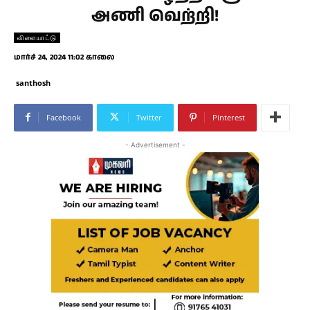
அணி வெற்றி!
விளையாட்டு
மார்ச் 24, 2024 11:02 காலை
santhosh
Facebook
Twitter
Pinterest
- Advertisement -