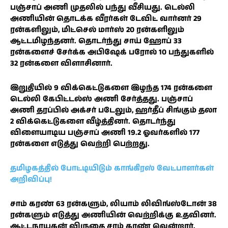
பஞ்சாப் அணி முதலில் பந்து வீசியது. டெல்லி
அணியின் தொடக்க வீரர்கள் டேவிட் வார்னர் 29
ரன்களிலும், மிட்செல் மார்ஸ் 20 ரன்களிலும்
ஆட்டமிழந்தனர். தொடர்ந்து சாய் ஹோப் 33
ரன்களைச் சேர்க்க அபிஷேக் பரோல் 10 பந்துகளில்
32 ரன்களை விளாசினார்.
இறுதியில் 9 விக்கெட்டுகளை இழந்த 174 ரன்களை
டெல்லி கேபிட்டல்ஸ் அணி சேர்த்தது. பஞ்சாப்
அணி தரப்பில் அக்சர் படேலும், ஹர்தீப் சிங்கும் தலா
2 விக்கெட்டுகளை வீழ்த்தினர். தொடர்ந்து
விளையாடிய பஞ்சாப் அணி 19.2 ஓவர்களில் 177
ரன்களை எடுத்து வெற்றி பெற்றது.
தமிழகத்தில் போட்டியிடும் காங்கிரஸ் வேட்பாளர்கள்
அறிவிப்பு!
சாம் கரண் 63 ரன்களும், லியாம் லிவிங்ஸ்டோன் 38
ரன்களும் எடுத்து அணியின் வெற்றிக்கு உதவினர்.
ஆட்டநாயகன் விருதை சாம் கரண் வென்றார்.