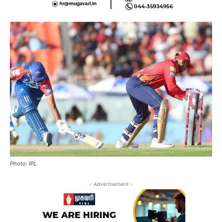
Photo: IPL
- Advertisement -