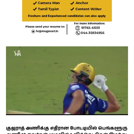
குஜராத் அணிக்கு எதிரான போட்டியில் பெங்களூரு