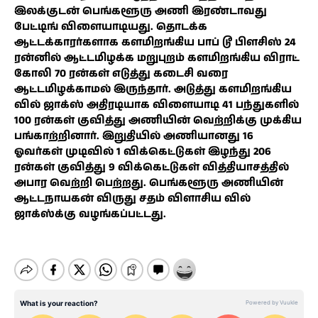
இலக்குடன் பெங்களூரு அணி இரண்டாவது
பேட்டிங் விளையாடியது. தொடக்க
ஆட்டக்காரர்களாக களமிறங்கிய பாப் டூ பிளசிஸ் 24
ரன்னில் ஆட்டமிழக்க மறுபுறம் களமிறங்கிய விராட்
கோலி 70 ரன்கள் எடுத்து கடைசி வரை
ஆட்டமிழக்காமல் இருந்தார். அடுத்து களமிறங்கிய
வில் ஜாக்ஸ் அதிரடியாக விளையாடி 41 பந்துகளில்
100 ரன்கள் குவித்து அணியின் வெற்றிக்கு முக்கிய
பங்காற்றினார். இறுதியில் அணியானது 16
ஓவர்கள் முடிவில் 1 விக்கெட்டுகள் இழந்து 206
ரன்கள் குவித்து 9 விக்கெட்டுகள் வித்தியாசத்தில்
அபார வெற்றி பெற்றது. பெங்களூரு அணியின்
ஆட்டநாயகன் விருது சதம் விளாசிய வில்
ஜாக்ஸ்க்கு வழங்கப்பட்டது.