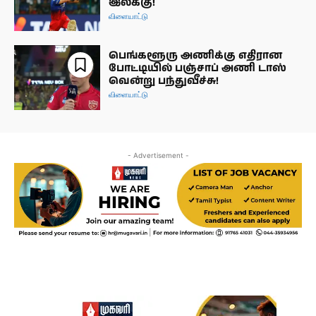
இலக்கு!
விளையாட்டு
பெங்களூரு அணிக்கு எதிரான
போட்டியில் பஞ்சாப் அணி டாஸ்
வென்று பந்துவீச்சு!
விளையாட்டு
- Advertisement -