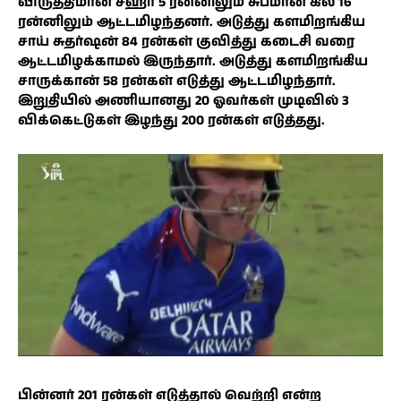
விருத்திமான் சஹா 5 ரன்னிலும் சுப்மான் கில் 16
ரன்னிலும் ஆட்டமிழந்தனர். அடுத்து களமிறங்கிய
சாய் சுதர்ஷன் 84 ரன்கள் குவித்து கடைசி வரை
ஆட்டமிழக்காமல் இருந்தார். அடுத்து களமிறங்கிய
சாருக்கான் 58 ரன்கள் எடுத்து ஆட்டமிழந்தார்.
இறுதியில் அணியானது 20 ஓவர்கள் முடிவில் 3
விக்கெட்டுகள் இழந்து 200 ரன்கள் எடுத்தது.
பின்னர் 201 ரன்கள் எடுத்தால் வெற்றி என்ற