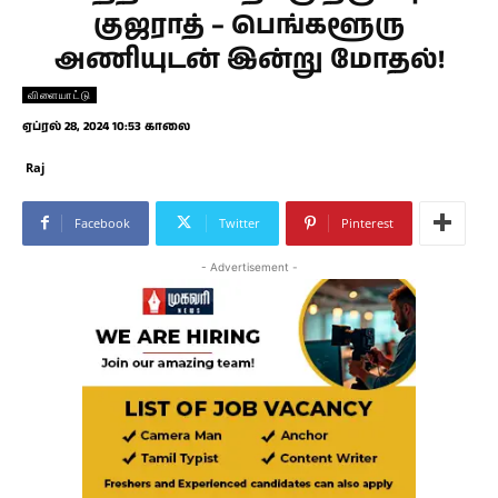
குஜராத் – பெங்களூரு
அணியுடன் இன்று மோதல்!
விளையாட்டு
ஏப்ரல் 28, 2024 10:53 காலை
Raj
Facebook
Twitter
Pinterest
- Advertisement -