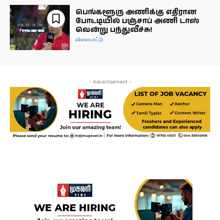
பெங்களூரு அணிக்கு எதிரான
போட்டியில் பஞ்சாப் அணி டாஸ்
வென்று பந்துவீச்சு!
விளையாட்டு
- Advertisement -