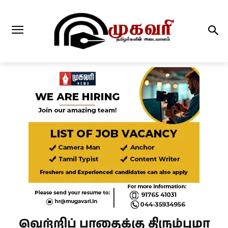
வெற்றிப் பாதைக்கு திரும்புமா