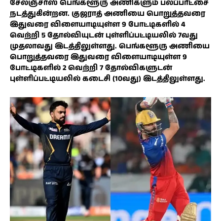
சேலஞ்சர்ஸ் பெங்களூரு அணிகளும் பலப்பரீட்சை
நடத்துகின்றன. குஜராத் அணியை பொறுத்தவரை
இதுவரை விளையாடியுள்ள 9 போட்டிகளில் 4
வெற்றி 5 தோல்வியுடன் புள்ளிப்பட்டியலில் 7வது
முதலாவது இடத்திலுள்ளது. பெங்களூரு அணியை
பொறுத்தவரை இதுவரை விளையாடியுள்ள 9
போட்டிகளில் 2 வெற்றி 7 தோல்விகளுடன்
புள்ளிப்பட்டியலில் கடைசி (10வது) இடத்திலுள்ளது.