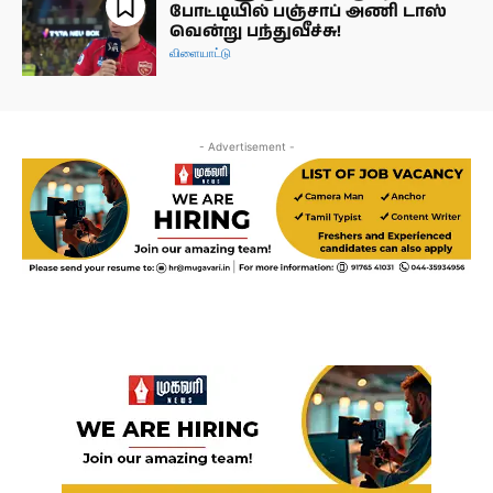
போட்டியில் பஞ்சாப் அணி டாஸ்
வென்று பந்துவீச்சு!
விளையாட்டு
- Advertisement -