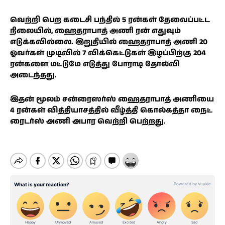
வெற்றி பெற கடைசி பந்தில் 5 ரன்கள் தேவைப்பட்ட
நிலையில், ஹைதராபாத் அணி ரன் எதுவும்
எடுக்கவில்லை. இறுதியில் ஹைதராபாத் அணி 20
ஓவர்கள் முடிவில் 7 விக்கெட்டுகள் இழப்பிற்கு 204
ரன்களை மட்டுமே எடுத்து போராடி தோல்வி
அடைந்தது.
இதன் மூலம் சன்ரைஸர்ஸ் ஹைதராபாத் அணியை
4 ரன்கள் வித்தியாசத்தில் வீழ்த்தி கொல்கத்தா நைட்
ரைடர்ஸ் அணி அபார வெற்றி பெற்றது.