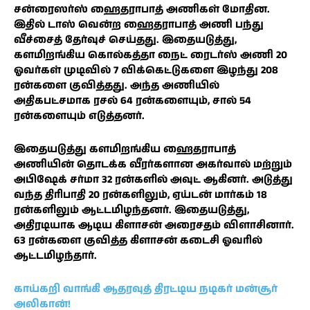
சன்ரைஸர்ஸ் ஹைதராபாத் அணிகள் மோதின.
இதில் டாஸ் வென்ற ஹைதராபாத் அணி பந்து
வீச்சைத் தேர்வுச் செய்தது. இதையடுத்து,
களமிறங்கிய கொல்கத்தா நைட் ரைடர்ஸ் அணி 20
ஓவர்கள் முடிவில் 7 விக்கெட்டுகளை இழந்து 208
ரன்களை குவித்தது. அந்த அணியில்
அதிகபட்சமாக ரசல் 64 ரன்களையும், சால் 54
ரன்களையும் எடுத்தனர்.
இதையடுத்து களமிறங்கிய ஹைதராபாத்
அணியின் தொடக்க வீரர்களான அகர்வால் மற்றும்
அபிஷேக் சர்மா 32 ரன்களில் அவுட் ஆகினர். அடுத்து
வந்த திரிபாதி 20 ரன்களிலும், ஏய்டன் மார்கம் 18
ரன்களிலும் ஆட்டமிழந்தனர். இதையடுத்து,
அதிரடியாக ஆடிய கிளாசன் அரைசதம் விளாசினார்.
63 ரன்களை குவித்த கிளாசன் கடைசி ஓவரில்
ஆட்டமிழந்தார்.
காய்கறி வாங்கி ஆதரவுத் திரட்டிய நடிகர் மன்சூர்
அலிகான்!