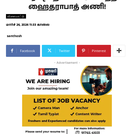
ஹைதராபாத் அணி!
விளையாட்டு
மார்ச் 24, 2024 11:33 காலை
santhosh
Facebook
Twitter
Pinterest
- Advertisement -