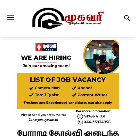
போராடி தோல்வி அடைந்த