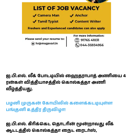
ஐ.பி.எல். லீக் போட்டியில் ஹைதராபாத் அணியை 4
ரன்கள் வித்தியாசத்தில் கொல்கத்தா அணி
வீழ்த்தியது.
பழனி முருகன் கோயிலில் களைக்கட்டியுள்ள
பங்குனி உத்திர திருவிழா!
ஐ.பி.எல். கிரிக்கெட் தொடரின் மூன்றாவது லீக்
ஆட்டத்தில் கொல்கத்தா நைட் ரைடர்ஸ்,