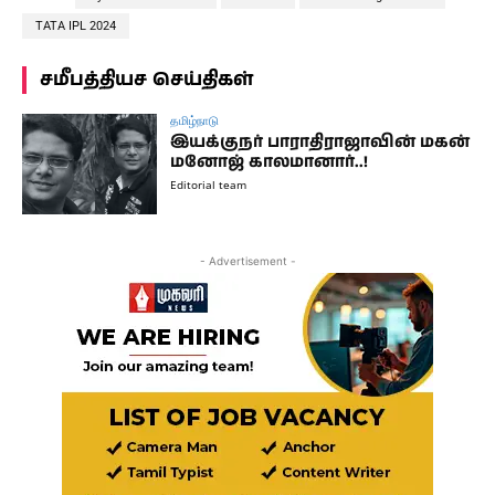
TATA IPL 2024
சமீபத்தியச செய்திகள்
தமிழ்நாடு
இயக்குநர் பாராதிராஜாவின் மகன்
மனோஜ் காலமானார்..!
Editorial team
- Advertisement -