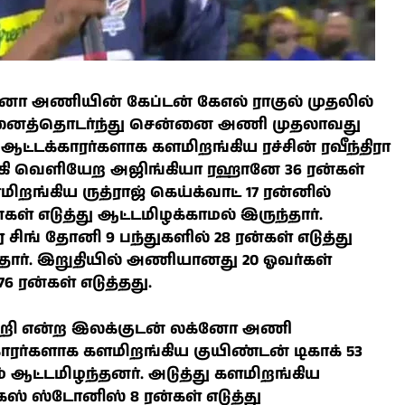
னோ அணியின் கேப்டன் கேஎல் ராகுல் முதலில்
. இதனைத்தொடர்ந்து சென்னை அணி முதலாவது
ட்டக்காரர்களாக களமிறங்கிய ரச்சின் ரவீந்திரா
டாகி வெளியேற அஜிங்கியா ரஹானே 36 ரன்கள்
மிறங்கிய ருத்ராஜ் கெய்க்வாட் 17 ரன்னில்
கள் எடுத்து ஆட்டமிழக்காமல் இருந்தார்.
ர சிங் தோனி 9 பந்துகளில் 28 ரன்கள் எடுத்து
ார். இறுதியில் அணியானது 20 ஓவர்கள்
76 ரன்கள் எடுத்தது.
வெற்றி என்ற இலக்குடன் லக்னோ அணி
ரர்களாக களமிறங்கிய குயிண்டன் டிகாக் 53
ம் ஆட்டமிழந்தனர். அடுத்து களமிறங்கிய
கஸ் ஸ்டோனிஸ் 8 ரன்கள் எடுத்து