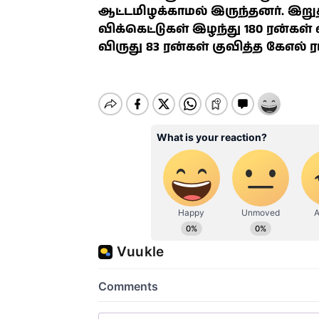
ஆட்டமிழக்காமல் இருந்தனர். இறு
விக்கெட்டுகள் இழந்து 180 ரன்கள
விருது 83 ரன்கள் குவித்த கேஎல் ர