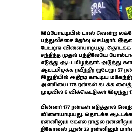
இப்போட்டியில் டாஸ் வென்ற லக்
பந்துவீச்சை தேர்வு செய்தார்
பேட்டிங் விளையாடியது. தொடக்க ஆ
சந்திந்த முதல் பந்திலேயே போல்
எடுத்து ஆட்டமிழந்தார். அடுத்து கள
ஆட்டமிழக்க ரவீந்திர ஜடேஜா 57 ரன்
இறுதியில் அதிரடி காட்டிய மகேந்தி
அணியை 176 ரன்கள் கடக்க வைத்த
முடிவில் 6 விக்கெட்டுகள் இழந்து 1
பின்னர் 177 ரன்கள் எடுத்தால் 
விளையாடியது. தொடக்க ஆட்டக்கா
ரன்னிலும் கேஎல் ராகுல் ரன்னிலு
நிகோலஸ் பூரன் 23 ரன்னிலும் மார்