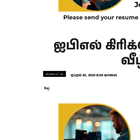
ஐபிஎல் கிர
வீ
விளையாட்டு
ஏப்ரல் 20, 2024 8:06 காலை
Raj