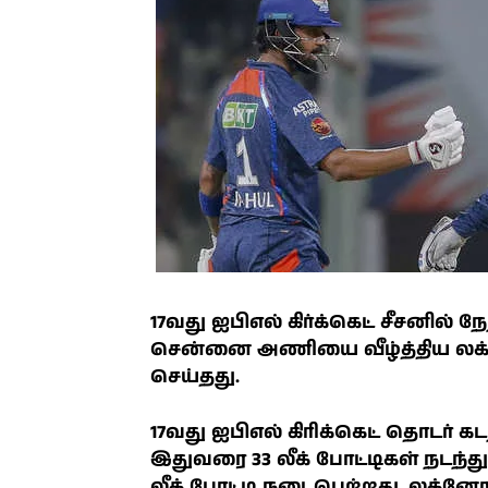
17வது ஐபிஎல் கிர்க்கெட் சீசனில் 
சென்னை அணியை வீழ்த்திய லக
செய்தது.
17வது ஐபிஎல் கிரிக்கெட் தொடர் கட
இதுவரை 33 லீக் போட்டிகள் நடந்து
லீக் போட்டி நடைபெற்றது. லக்னோ 