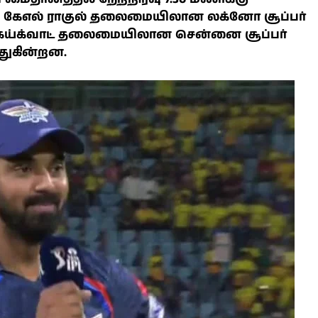
ல் கேஎல் ராகுல் தலைமையிலான லக்னோ சூப்பர்
கெய்க்வாட் தலைமையிலான சென்னை சூப்பர்
்துகின்றன.