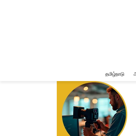
தமிழ்நாடு