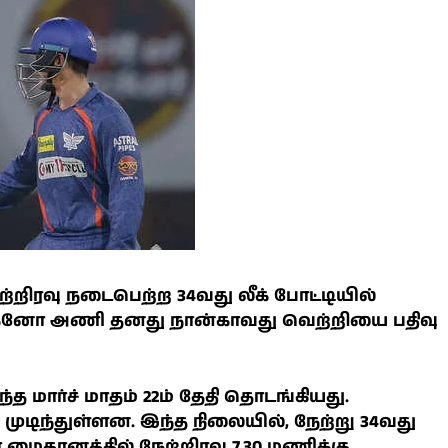
நேற்றிரவு நடைபெற்ற 34வது லீக் போட்டியில்
்னோ அணி தனது நான்காவது வெற்றியை பதிவு
ந்த மார்ச் மாதம் 22ம் தேதி தொடங்கியது.
 முடிந்துள்ளன. இந்த நிலையில், நேற்று 34வது
மைதானத்தில் நேற்றிரவு 7.30 மணிக்கு