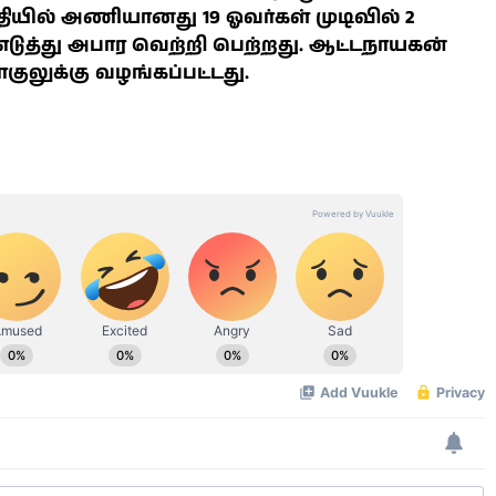
தியில் அணியானது 19 ஓவர்கள் முடிவில் 2
் எடுத்து அபார வெற்றி பெற்றது. ஆட்டநாயகன்
ாகுலுக்கு வழங்கப்பட்டது.