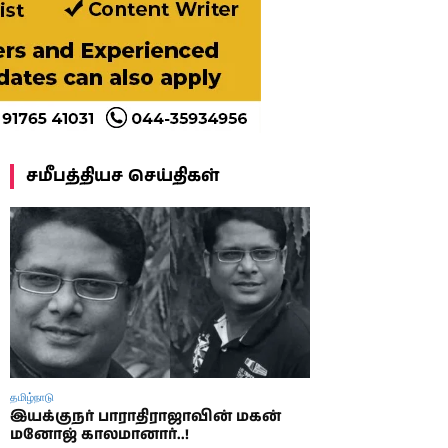
சமீபத்தியச செய்திகள்
தமிழ்நாடு
இயக்குநர் பாராதிராஜாவின் மகன்
மனோஜ் காலமானார்..!