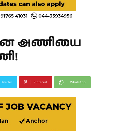
ென்னை அணியை
ணி!
Twitter
Pinterest
WhatsApp