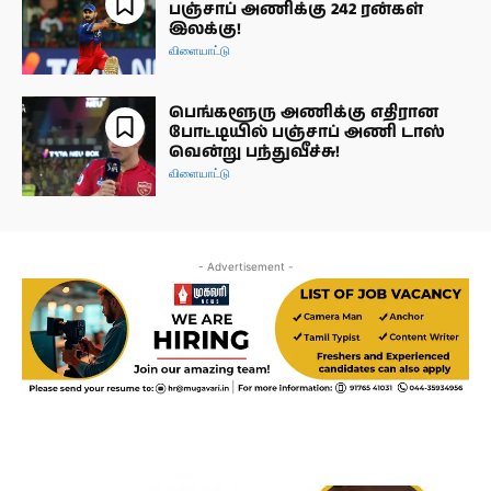
பஞ்சாப் அணிக்கு 242 ரன்கள்
இலக்கு!
விளையாட்டு
பெங்களூரு அணிக்கு எதிரான
போட்டியில் பஞ்சாப் அணி டாஸ்
வென்று பந்துவீச்சு!
விளையாட்டு
- Advertisement -