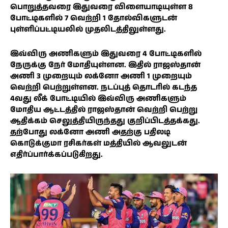
பொறுத்தவரை இதுவரை விளையாடியுள்ள 8
போட்டிகளில் 7 வெற்றி 1 தோல்விகளுடன்
புள்ளிப்பட்டியலில் முதலிடத்திலுள்ளது.
இவ்விரு அணிகளும் இதுவரை 4 போட்டிகளில்
நேருக்கு நேர் மோதியுள்ளன. இதில் ராஜஸ்தான்
அணி 3 முறையும் லக்னோ அணி 1 முறையும்
வெற்றி பெற்றுள்ளன. நடப்புத் தொடரில் கடந்த
4வது லீக் போட்டியில் இவ்விரு அணிகளும்
மோதிய ஆட்டத்தில் ராஜஸ்தான் வெற்றி பெற்று
ஆதிக்கம் செலுத்தியிருந்தது குறிப்பிடத்தக்கது.
தற்போது லக்னோ அணி அதற்கு பதிலடி
கொடுக்குமா ரசிகர்கள் மத்தியில் ஆவலுடன்
எதிர்ப்பார்க்கப்படுகிறது.