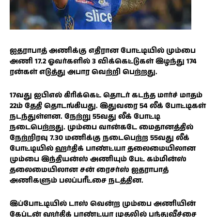
ஐதராபாத் அணிக்கு எதிரான போட்டியில் மும்பை
அணி 17.2 ஓவர்களில் 3 விக்கெட்டுகள் இழந்து 174
ரன்கள் எடுத்து அபார வெற்றி பெற்றது.
17வது ஐபிஎல் கிரிக்கெட் தொடர் கடந்த மார்ச் மாதம்
22ம் தேதி தொடங்கியது. இதுவரை 54 லீக் போட்டிகள்
நடந்துள்ளன. நேற்று 55வது லீக் போட்டி
நடைபெற்றது. மும்பை வான்கடே மைதானத்தில்
நேற்றிரவு 7.30 மணிக்கு நடைபெற்ற 55வது லீக்
போட்டியில் ஹர்திக் பாண்ட்யா தலைமையிலான
மும்பை இந்தியன்ஸ் அணியும் பேட் கம்மின்ஸ்
தலைமையிலான சன் ரைசர்ஸ் ஐதராபாத்
அணிகளும் பலப்பரீட்சை நடத்தின.
இப்போட்டியில் டாஸ் வென்ற மும்பை அணியின்
கேப்டன் ஹர்திக் பாண்ட்யா முதலில் பந்துவீச்சை