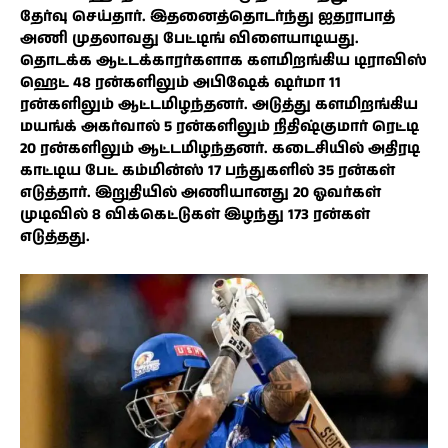
தேர்வு செய்தார். இதனைத்தொடர்ந்து ஐதராபாத்
அணி முதலாவது பேட்டிங் விளையாடியது.
தொடக்க ஆட்டக்காரர்களாக களமிறங்கிய டிராவிஸ்
ஹெட் 48 ரன்களிலும் அபிஷேக் ஷர்மா 11
ரன்களிலும் ஆட்டமிழந்தனர். அடுத்து களமிறங்கிய
மயங்க் அகர்வால் 5 ரன்களிலும் நிதிஷ்குமார் ரெட்டி
20 ரன்களிலும் ஆட்டமிழந்தனர். கடைசியில் அதிரடி
காட்டிய பேட் கம்மின்ஸ் 17 பந்துகளில் 35 ரன்கள்
எடுத்தார். இறுதியில் அணியானது 20 ஓவர்கள்
முடிவில் 8 விக்கெட்டுகள் இழந்து 173 ரன்கள்
எடுத்தது.