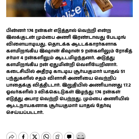
பின்னர் 174 ரன்கள் எடுத்தால் வெற்றி என்ற
இலக்குடன் மும்பை அணி இரண்டாவது பேட்டிங்
விளையாடியது. தொடக்க ஆட்டக்காரர்களாக
களமிறங்கிய இஷான் கிஷான் 9 ரன்களிலும் ரோகித்
சர்மா 4 ரன்களிலும் ஆட்டமிழந்தனர். அடுத்து
களமிறங்கிய ரன் ஏதுமின்றி வெளியேறினார்.
கடைசியில் அதிரடி காட்டிய சூர்யகுமார் யாதவ் 51
பந்துகளில் சதம் விளாசி அணியை வெற்றிப்
பாதைக்கு வித்திட்டார். இறுதியில் அணியானது 17.2
ஓவர்களில் 3 விக்கெட்டுகள் இழந்து 174 ரன்கள்
எடுத்து அபார வெற்றி பெற்றது. மும்பை அணியில்
ஆட்டநாயகனாக சூர்யகுமார் யாதவ் தேர்வு
செய்யப்பட்டார்.