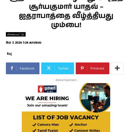
சூர்யகுமார் யாதவ் –
ஐதராபாத்தை வீழ்த்தியது
மும்பை!
விளையாட்டு
மே 7, 2024 7:24 காலை
Raj
Facebook
Twitter
Pinterest
- Advertisement -