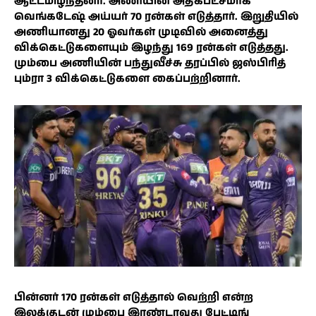
ஆட்டமிழந்தனர். அணியின் அதிகபட்சமாக
வெங்கடேஷ் அய்யர் 70 ரன்கள் எடுத்தார். இறுதியில்
அணியானது 20 ஓவர்கள் முடிவில் அனைத்து
விக்கெட்டுகளையும் இழந்து 169 ரன்கள் எடுத்தது.
மும்பை அணியின் பந்துவீச்சு தரப்பில் ஜஸ்பிரித்
பும்ரா 3 விக்கெட்டுகளை கைப்பற்றினார்.
பின்னர் 170 ரன்கள் எடுத்தால் வெற்றி என்ற
இலக்குடன் மும்பை இரண்டாவது பேட்டிங்