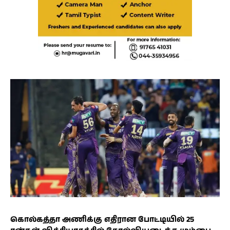
கொல்கத்தா அணிக்கு எதிரான போட்டியில் 25