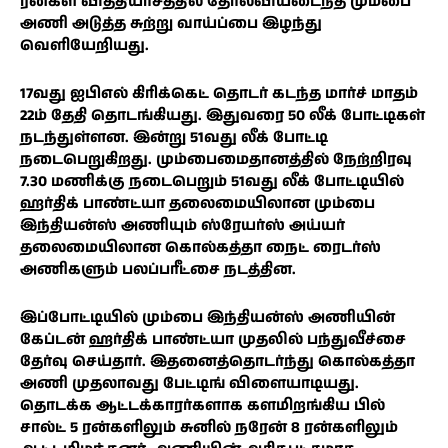
ரன்கள் வித்தியாசத்தில் தோல்வியடைந்த மும்பை
அணி அடுத்த சுற்று வாய்ப்பை இழந்து
வெளியேறியது.
17வது ஐபிஎல் கிரிக்கெட் தொடர் கடந்த மார்ச் மாதம்
22ம் தேதி தொடங்கியது. இதுவரை 50 லீக் போட்டிகள்
நடந்துள்ளன. இன்று 51வது லீக் போட்டி
நடைபெறுகிறது. மும்பைமைதானத்தில் நேற்றிரவு
7.30 மணிக்கு நடைபெறும் 51வது லீக் போட்டியில்
ஹர்திக் பாண்ட்யா தலைமையிலான மும்பை
இந்தியன்ஸ் அணியும் ஸ்ரேயர்ஸ் அய்யர்
தலைமையிலான கொல்கத்தா நைட் ரைடர்ஸ்
அணிகளும் பலப்பரீட்சை நடத்தின.
இப்போட்டியில் மும்பை இந்தியன்ஸ் அணியின்
கேப்டன் ஹர்திக் பாண்ட்யா முதலில் பந்துவீச்சை
தேர்வு செய்தார். இதனைத்தொடர்ந்து கொல்கத்தா
அணி முதலாவது பேட்டிங் விளையாடியது.
தொடக்க ஆட்டக்காரர்களாக களமிறங்கிய பில்
சால்ட் 5 ரன்களிலும் சுனில் நரேன் 8 ரன்களிலும்