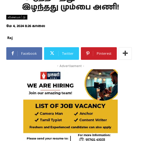
இழந்தது மும்பை அணி!
விளையாட்டு
மே 4, 2024 8:26 காலை
Raj
Facebook
Twitter
Pinterest
- Advertisement -