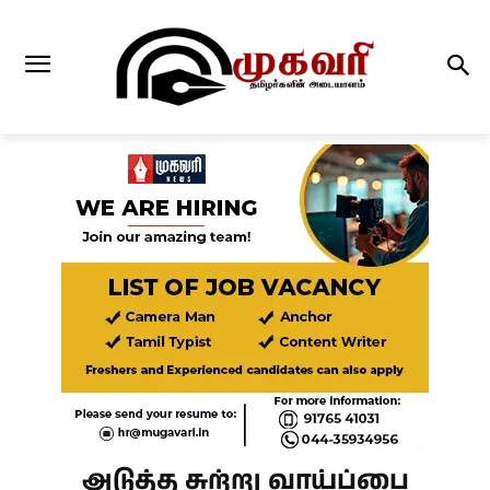
அடுத்த சுற்று வாய்ப்பை