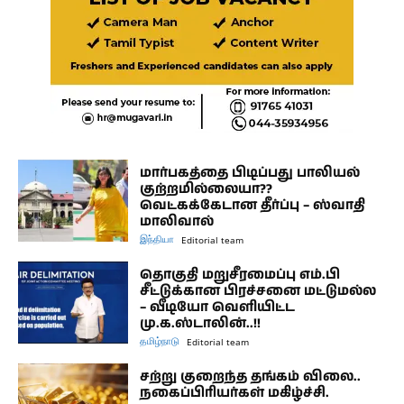
மார்பகத்தை பிடிப்பது பாலியல்
குற்றமில்லையா??
வெட்கக்கேடான தீர்ப்பு – ஸ்வாதி
மாலிவால்
இந்தியா
Editorial team
தொகுதி மறுசீரமைப்பு எம்.பி
சீட்டுக்கான பிரச்சனை மட்டுமல்ல
– வீடியோ வெளியிட்ட
மு.க.ஸ்டாலின்..!!
தமிழ்நாடு
Editorial team
சற்று குறைந்த தங்கம் விலை..
நகைப்பிரியர்கள் மகிழ்ச்சி.