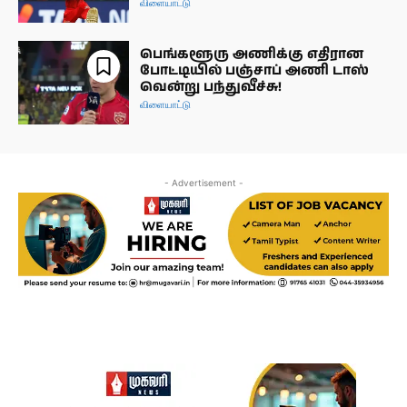
விளையாட்டு
பெங்களூரு அணிக்கு எதிரான
போட்டியில் பஞ்சாப் அணி டாஸ்
வென்று பந்துவீச்சு!
விளையாட்டு
- Advertisement -