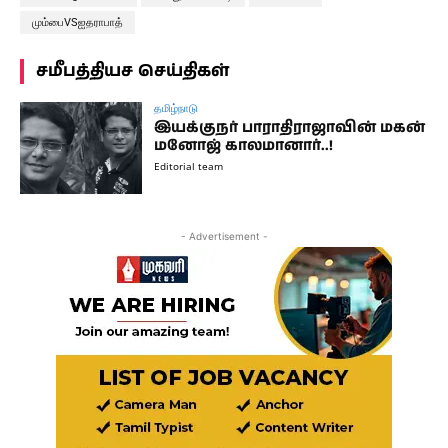
மும்பைVSஐதராபாத்
சமீபத்தியச செய்திகள்
தமிழ்நாடு
இயக்குநர் பாராதிராஜாவின் மகன்
மனோஜ் காலமானார்..!
Editorial team
- Advertisement -