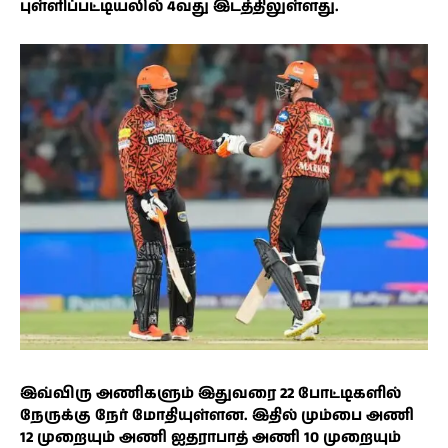
புள்ளிப்பட்டியலில் 4வது இடத்திலுள்ளது.
இவ்விரு அணிகளும் இதுவரை 22 போட்டிகளில்
நேருக்கு நேர் மோதியுள்ளன. இதில் மும்பை அணி
12 முறையும் அணி ஐதராபாத் அணி 10 முறையும்