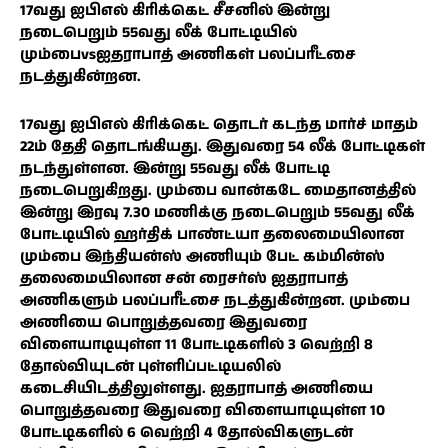
17வது ஐபிஎல் கிரிக்கெட் சீசனில் இன்று
நடைபெறும் 55வது லீக் போட்டியில்
மும்பைvsஐதராபாத் அணிகள் பலப்பரீட்சை
நடத்துகின்றன.
17வது ஐபிஎல் கிரிக்கெட் தொடர் கடந்த மார்ச் மாதம்
22ம் தேதி தொடங்கியது. இதுவரை 54 லீக் போட்டிகள்
நடந்துள்ளன. இன்று 55வது லீக் போட்டி
நடைபெறுகிறது. மும்பை வான்கடே மைதானத்தில்
இன்று இரவு 7.30 மணிக்கு நடைபெறும் 55வது லீக்
போட்டியில் ஹர்திக் பாண்ட்யா தலைமையிலான
மும்பை இந்தியன்ஸ் அணியும் பேட் கம்மின்ஸ்
தலைமையிலான சன் ரைசர்ஸ் ஐதராபாத்
அணிகளும் பலப்பரீட்சை நடத்துகின்றன. மும்பை
அணியை பொறுத்தவரை இதுவரை
விளையாடியுள்ள 11 போட்டிகளில் 3 வெற்றி 8
தோல்வியுடன் புள்ளிப்பட்டியலில்
கடைசியிடத்திலுள்ளது. ஐதராபாத் அணியை
பொறுத்தவரை இதுவரை விளையாடியுள்ள 10
போட்டிகளில் 6 வெற்றி 4 தோல்விகளுடன்