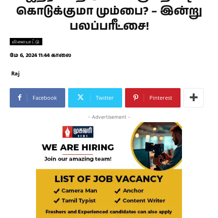
கொடுக்குமா மும்பை? – இன்று
பலப்பரீட்சை!
விளையாட்டு
மே 6, 2024 11:44 காலை
Raj
Facebook
Twitter
Pinterest
- Advertisement -