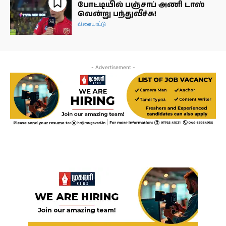
போட்டியில் பஞ்சாப் அணி டாஸ்
வென்று பந்துவீச்சு!
விளையாட்டு
- Advertisement -