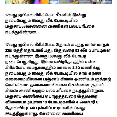
17வது ஐபிஎல் கிரிக்கெட் சீசனில் இன்று
நடைபெறும் 53வது லீக் போட்டியில்
பஞ்சாப்vsசென்னை அணிகள் பலப்பரீட்சை
நடத்துகின்றன.
17வது ஐபிஎல் கிரிக்கெட் தொடர் கடந்த மார்ச் மாதம்
22ம் தேதி தொடங்கியது. இதுவரை 52 லீக் போட்டிகள்
நடந்துள்ளன. இன்று 53வது லீக் போட்டி
நடைபெறுகிறது. இமாசலபிரதேசத்தில் உள்ள
கிரிக்கெட் மைதானத்தில் மாலை 3.30 மணிக்கு
நடைபெறும் 53வது லீக் போட்டியில் சாம் கரண்
தலைமையிலான பஞ்சாப் கிங்ஸ் அணியும் ருத்ராஜ்
கெய்க்வாட் தலைமையிலான சென்னை சூப்பர்
கிங்ஸ் அணிகளும் பலப்பரீட்சை நடத்துகின்றன.
பஞ்சாப் அணியை பொறுத்தவரை இதுவரை
விளையாடியுள்ள 10 போட்டிகளில் 4 வெற்றி 6
தோல்வியுடன் புள்ளிப்பட்டியலில் 8வது
இடத்திலுள்ளது. சென்னை அணியை