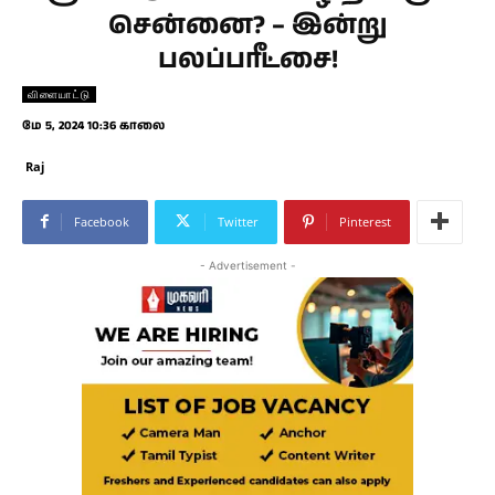
சென்னை? – இன்று
பலப்பரீட்சை!
விளையாட்டு
மே 5, 2024 10:36 காலை
Raj
Facebook
Twitter
Pinterest
- Advertisement -