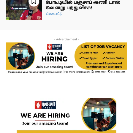
போட்டியில் பஞ்சாப் அணி டாஸ்
வென்று பந்துவீச்சு!
விளையாட்டு
- Advertisement -