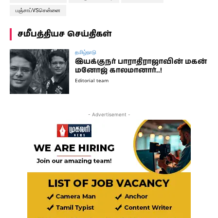
பஞ்சாப்VSசென்னை
சமீபத்தியச செய்திகள்
தமிழ்நாடு
இயக்குநர் பாராதிராஜாவின் மகன்
மனோஜ் காலமானார்..!
Editorial team
- Advertisement -