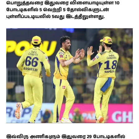
பொறுத்தவரை இதுவரை விளையாடியுள்ள 10
போட்டிகளில் 5 வெற்றி 5 தோல்விகளுடன்
புள்ளிப்பட்டியலில் 5வது இடத்திலுள்ளது.
இவ்விரு அணிகளும் இதுவரை 29 போட்டிகளில்