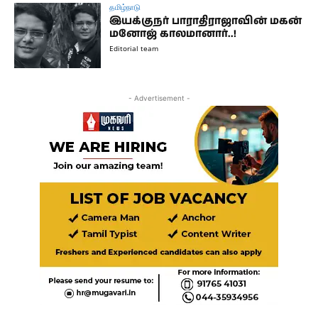
தமிழ்நாடு
இயக்குநர் பாராதிராஜாவின் மகன்
மனோஜ் காலமானார்..!
Editorial team
- Advertisement -