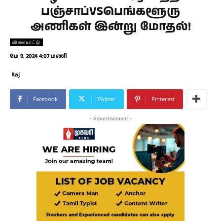
பஞ்சாப்VSபெங்களூரு
அணிகள் இன்று மோதல்!
விளையாட்டு
மே 9, 2024 4:07 மணி
Raj
Facebook
Twitter
Pinterest
- Advertisement -