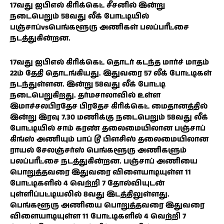
17வது ஐபிஎல் கிரிக்கெட் சீசனில் இன்று
நடைபெறும் 58வது லீக் போட்டியில்
பஞ்சாப்vsபெங்களூரு அணிகள் பலப்பரீட்சை
நடத்துகின்றன.
17வது ஐபிஎல் கிரிக்கெட் தொடர் கடந்த மார்ச் மாதம்
22ம் தேதி தொடங்கியது. இதுவரை 57 லீக் போட்டிகள்
நடந்துள்ளன. இன்று 58வது லீக் போட்டி
நடைபெறுகிறது. தர்மசாலாவில் உள்ள
இமாச்சலபிரதேச பிரதேச கிரிக்கெட் மைதானத்தில்
இன்று இரவு 7.30 மணிக்கு நடைபெறும் 58வது லீக்
போட்டியில் சாம் கரண் தலைமையிலான பஞ்சாப்
கிங்ஸ் அணியும் பாப் டூ பிளசிஸ் தலைமையிலான
ராயல் சேலஞ்சர்ஸ் பெங்களூரு அணிகளும்
பலப்பரீட்சை நடத்துகின்றன. பஞ்சாப் அணியை
பொறுத்தவரை இதுவரை விளையாடியுள்ள 11
போட்டிகளில் 4 வெற்றி 7 தோல்வியுடன்
புள்ளிப்பட்டியலில் 8வது இடத்திலுள்ளது.
பெங்களூரு அணியை பொறுத்தவரை இதுவரை
விளையாடியுள்ள 11 போட்டிகளில் 4 வெற்றி 7