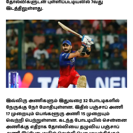
தோல்விகளுடன் புள்ளிப்பட்டியலில் 7வது
இடத்திலுள்ளது.
இவ்விரு அணிகளும் இதுவரை 32 போட்டிகளில்
நேருக்கு நேர் மோதியுள்ளன. இதில் பஞ்சாப் அணி
17 முறையும் பெங்களூரு அணி 15 முறையும்
வெற்றி பெற்றுள்ளன. கடந்த போட்டியில் சென்னை
அணிக்கு எதிராக தோல்வியை தழுவிய பஞ்சாப்