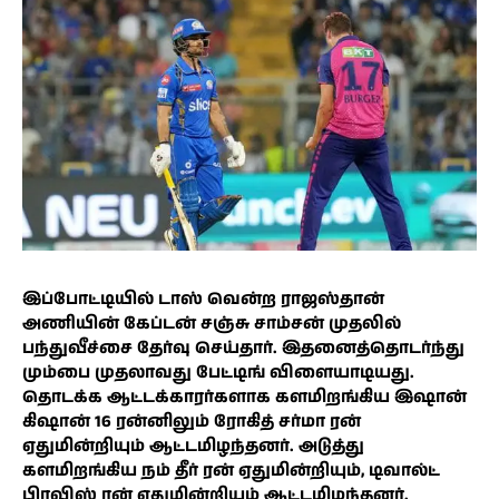
இப்போட்டியில் டாஸ் வென்ற ராஜஸ்தான்
அணியின் கேப்டன் சஞ்சு சாம்சன் முதலில்
பந்துவீச்சை தேர்வு செய்தார். இதனைத்தொடர்ந்து
மும்பை முதலாவது பேட்டிங் விளையாடியது.
தொடக்க ஆட்டக்காரர்களாக களமிறங்கிய இஷான்
கிஷான் 16 ரன்னிலும் ரோகித் சர்மா ரன்
ஏதுமின்றியும் ஆட்டமிழந்தனர். அடுத்து
களமிறங்கிய நம் தீர் ரன் ஏதுமின்றியும், டிவால்ட்
பிரவிஸ் ரன் ஏதுமின்றியும் ஆட்டமிழந்தனர்.