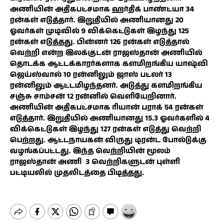
அணியின் அதிகபட்சமாக ஹர்திக் பாண்ட்யா 34
ரன்கள் எடுத்தார். இறுதியில் அணியானது 20
ஓவர்கள் முடிவில் 9 விக்கெட்டுகள் இழந்து 125
ரன்கள் எடுத்தது. பின்னர் 126 ரன்கள் எடுத்தால்
வெற்றி என்ற இலக்குடன் ராஜஸ்தான் அணியில்
தொடக்க ஆட்டக்காரர்களாக களமிறங்கிய யாஷ்வி
ஜெய்ஸ்வால் 10 ரன்னிலும் ஜாஸ் பட்லர் 13
ரன்னிலும் ஆட்டமிழந்தனர். அடுத்து களமிறங்கிய
சஞ்சு சாம்சன் 12 ரன்னில் வெளியேறினார்.
அணியின் அதிகபட்சமாக ரியான் பராக் 54 ரன்கள்
எடுத்தார். இறுதியில் அணியானது 15.3 ஓவர்களில் 4
விக்கெட்டுகள் இழந்து 127 ரன்கள் எடுத்து வெற்றி
பெற்றது. ஆட்டநாயகன் விருது டிரன்ட போல்டுக்கு
வழங்கப்பட்டது. இந்த வெற்றியின் மூலம்
ராஜஸ்தான் அணி 3 வெற்றிகளுடன் புள்ளி
பட்டியலில் முதலிடத்தை பிடித்தது.