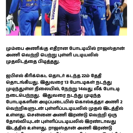
மும்பை அணிக்கு எதிரான போட்டியில் ராஜஸ்தான்
அணி வெற்றி பெற்று புள்ளி பட்டியலில்
முதலிடத்தை பிடித்தது.
ஐபிஎல் கிரிக்கெட் தொடர் கடந்த 22ம் தேதி
தொடங்கியது. இதுவரை 13 போட்டிகள் நடந்து
முடிந்துள்ள நிலையில், நேற்று 14வது லீக் போட்டி
நடைபெற்றது. இதுவரை நடந்து முடிந்த
போட்டிகளின் அடிப்படையில் கொல்கத்தா அணி 2
வெற்றிகளுடன் புள்ளிப்பட்டியலில் முதல் இடத்தில்
உள்ளது. சென்னை அணி இரண்டு வெற்றி ஒரு
தோல்வியுடன் புள்ளிப்பட்டியலில் இரண்டாவது
இடத்தில் உள்ளது. ராஜஸ்தான் அணி இரண்டு