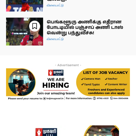
விளையாட்டு
பெங்களூரு அணிக்கு எதிரான
போட்டியில் பஞ்சாப் அணி டாஸ்
வென்று பந்துவீச்சு!
விளையாட்டு
- Advertisement -