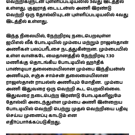
வெற்றிகளுடன் புள்ளிப்பட்டியலில் 3வது இடத்தில்
உள்ளது. குஜராத் டைட்டன்ஸ் அணி இரண்டு
வெற்றி ஒரு தோல்வியுடன் புள்ளிப்பட்டியலில் 4வது
இடத்தில் உள்ளது.
இந்த நிலையில், நேற்றிரவு நடைபெறவுள்ள
ஐபிஎல் லீக் போட்டியில் மும்பை மற்றும் ராஜஸ்தான்
அணிகள் பலப்பரீட்சை நடத்துகின்றன. மும்பையில்
உள்ள வான்கடே மைதானத்தில் நேற்றிரவு 7.30
மணிக்கு தொடங்கிய போட்டியில் ஹர்திக்
பாண்டியா தலைமையிலான மும்பை இந்தியன்ஸ்
அணியும், சஞ்சு சாம்சன் தலைமையிலான
ராஜஸ்தான் ராயல்ஸ் அணியும் மோதின. மும்பை
அணி இதுவரை ஒரு வெற்றி கூட பெறவில்லை.
இதுவரை நடைபெற்ற இரண்டு போட்டிகளிலுமே
தோல்வி அடைந்துள்ள மும்பை அணி இன்றைய
போட்டியில் வெற்றி பெற்று முதல் வெற்றியை பதிவு
செய்ய முனைப்பு காட்டும் என
எதிர்ப்பார்க்கப்படுகிறது.