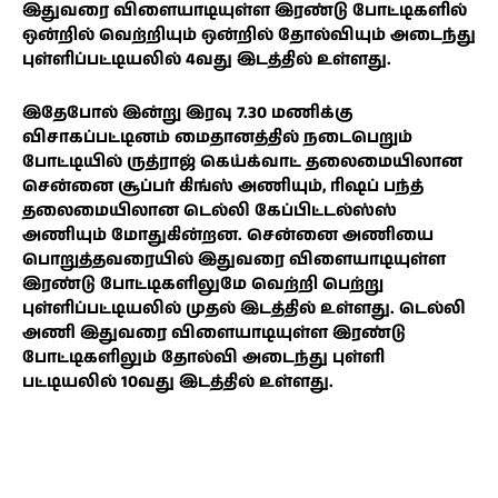
இதுவரை விளையாடியுள்ள இரண்டு போட்டிகளில்
ஒன்றில் வெற்றியும் ஒன்றில் தோல்வியும் அடைந்து
புள்ளிப்பட்டியலில் 4வது இடத்தில் உள்ளது.
இதேபோல் இன்று இரவு 7.30 மணிக்கு
விசாகப்பட்டினம் மைதானத்தில் நடைபெறும்
போட்டியில் ருத்ராஜ் கெய்க்வாட் தலைமையிலான
சென்னை சூப்பர் கிங்ஸ் அணியும், ரிஷப் பந்த்
தலைமையிலான டெல்லி கேப்பிட்டல்ஸ்ஸ்
அணியும் மோதுகின்றன. சென்னை அணியை
பொறுத்தவரையில் இதுவரை விளையாடியுள்ள
இரண்டு போட்டிகளிலுமே வெற்றி பெற்று
புள்ளிப்பட்டியலில் முதல் இடத்தில் உள்ளது. டெல்லி
அணி இதுவரை விளையாடியுள்ள இரண்டு
போட்டிகளிலும் தோல்வி அடைந்து புள்ளி
பட்டியலில் 10வது இடத்தில் உள்ளது.