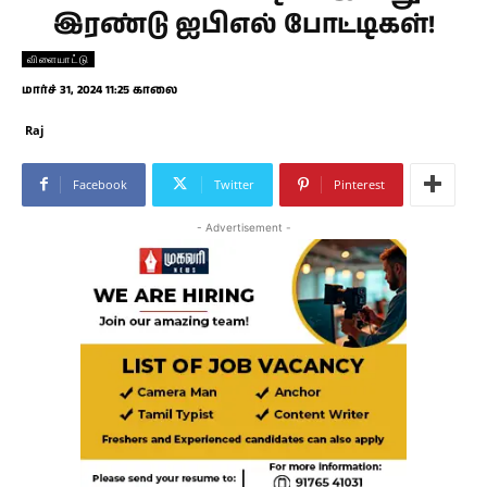
இரண்டு ஐபிஎல் போட்டிகள்!
விளையாட்டு
மார்ச் 31, 2024 11:25 காலை
Raj
Facebook
Twitter
Pinterest
- Advertisement -