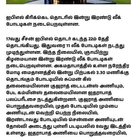
ஐபிஎல் கிரிக்கெட் தொடரில் இன்று இரண்டு லீக்
போட்டிகள் நடைபெறவுள்ளன.
17வது சீசன் ஐபிஎல் தொடர் கடந்த 22ம் தேதி
தொடங்கியது. இதுவரை 11 லீக் போட்டிகள் நடந்து
முடிந்துள்ளன. இந்த நிலையில், ஞாயிற்று
கிழமையான இன்று இரண்டு லீக் போட்டிகள்
நடைபெறவுள்ளன. அகமதாபாத்தில் உள்ள நரேந்திர
மோடி மைதானத்தில் இன்று பிற்பகல் 3.30 மணிக்கு
தொடங்கும் போட்டியில் சுப்மன் கில்
தலைமையிலான குஜராத் டைட்டன்ஸ் அணியும்,
பேட் கம்மின்ஸ் தலைமையிலான ஐதராபாத்
பலப்பரீட்சை நடத்துகின்றனர். குஜராத் அணியை
பொறுத்தவரையில், முதல் போட்டியில் மும்பை
அணியுடன் வெற்றி பெற்ற நிலையில்,
இரண்டாவது போட்டியில் சென்னை அணியுடன்
தோல்வி அடைந்து புள்ளி பட்டியலில் 8வது இடத்தில்
உள்ளது. ஐதராபாத் அணியை பொறுத்தவரையில்,