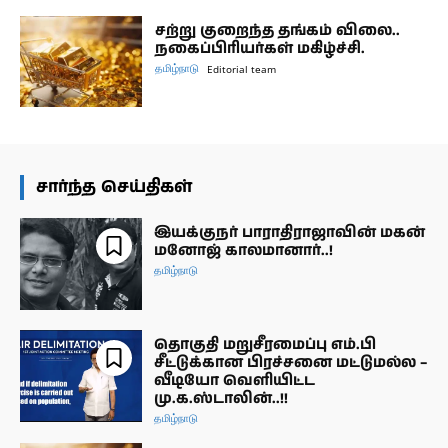
சற்று குறைந்த தங்கம் விலை..
நகைப்பிரியர்கள் மகிழ்ச்சி.
தமிழ்நாடு
Editorial team
சார்ந்த செய்திகள்
இயக்குநர் பாராதிராஜாவின் மகன்
மனோஜ் காலமானார்..!
தமிழ்நாடு
தொகுதி மறுசீரமைப்பு எம்.பி
சீட்டுக்கான பிரச்சனை மட்டுமல்ல –
வீடியோ வெளியிட்ட
மு.க.ஸ்டாலின்..!!
தமிழ்நாடு