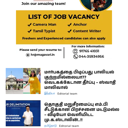
மார்பகத்தை பிடிப்பது பாலியல்
குற்றமில்லையா??
வெட்கக்கேடான தீர்ப்பு – ஸ்வாதி
மாலிவால்
இந்தியா
Editorial team
தொகுதி மறுசீரமைப்பு எம்.பி
சீட்டுக்கான பிரச்சனை மட்டுமல்ல
– வீடியோ வெளியிட்ட
மு.க.ஸ்டாலின்..!!
தமிழ்நாடு
Editorial team