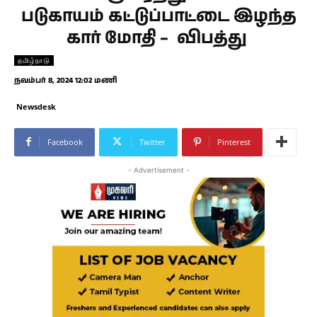
படுகாயம் கட்டுப்பாட்டை இழந்த
கார் மோதி – விபத்து
தமிழ்நாடு
நவம்பர் 8, 2024 12:02 மணி
Newsdesk
Facebook
Twitter
Pinterest
- Advertisement -