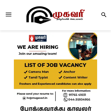
போக்குவரத்து காவலர்