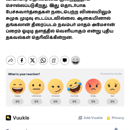
சொல்லப்படுகிறது. இது தொடர்பாக
பேச்சுவார்த்தைகள் நடைபெற்ற விலையிலும்
சுமுக முடிவு எட்டப்படவில்லை. ஆகையினால்
தங்கலான் திரைப்படம் நவம்பர் மாதம் அமேசான்
ப்ரைம் ஓடிடி தளத்தில் வெளியாகும் என்று புதிய
தகவல்கள் தெரிவிக்கின்றன.