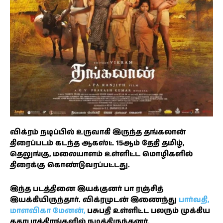
விக்ரம் நடிப்பில் உருவாகி இருந்த தங்கலான்
திரைப்படம் கடந்த ஆகஸ்ட் 15ஆம் தேதி தமிழ்,
தெலுங்கு, மலையாளம் உள்ளிட்ட மொழிகளில்
திரைக்கு கொண்டுவரப்பட்டது.
இந்த படத்தினை இயக்குனர் பா ரஞ்சித்
இயக்கியிருந்தார். விக்ரமுடன் இணைந்து
பார்வதி,
மாளவிகா மேனன்,
பசுபதி உள்ளிட்ட பலரும் முக்கிய
கதாபாத்திரங்களில் நடித்திருந்தனர்.