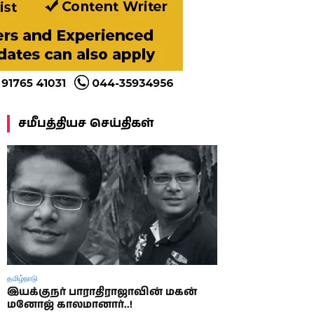
சமீபத்தியச செய்திகள்
தமிழ்நாடு
இயக்குநர் பாராதிராஜாவின் மகன்
மனோஜ் காலமானார்..!