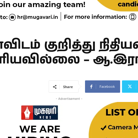
ாவிடம் குறித்து நிதிய
ரியவில்லை – ஆ.இரா
Facebook
Share
- Advertisement -