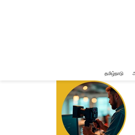
தமிழ்நாடு