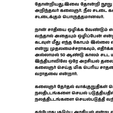
தோன்றியது.இவை தோன்றி நூறு
அறிந்தவர் கலைஞர். நீல சட்டை 
சட்டைக்கும் பொருத்தமானவர்.
நான் சாதியை ஒழிக்க வேண்டும் என்
வந்தால் அதையும் ஒழிப்பேன் என்ற
கடவுள் மீது எந்த கோபம் இல்லை 
என்று முதலமைச்சராகவும், எதிர்க்
அல்லாமல் 50 ஆண்டு காலம் சட்ட ம
இந்தியாவிலே ஒரே அரசியல் தலைவ
கலைஞர் செய்த மிக பெரிய சாதனை
வராதவை என்றார்.
கலைஞர் தேர்தல் வாக்குறுதிகள் 
நலதிட்டங்களை செயல் படுத்தியதில்
நலத்திட்டங்களை செயல்படுத்தி வந்
தற்போது குடும்ப அரசியல் என்று 