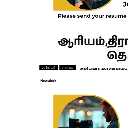
ஆரியம்,திர
தெ
செய்திகள்
அரசியல்
அக்டோபர் 5, 2024 9:58 காலை
Newsdesk