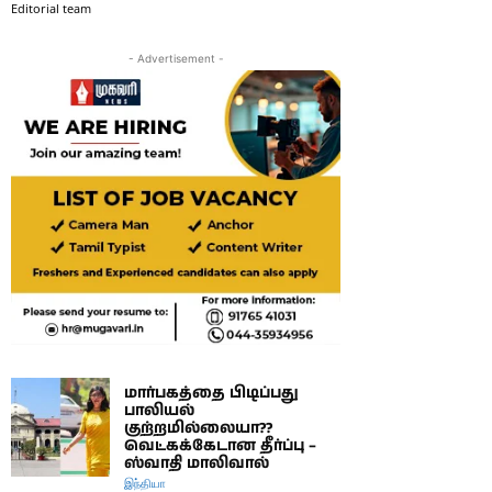
Editorial team
- Advertisement -
மார்பகத்தை பிடிப்பது
பாலியல்
குற்றமில்லையா??
வெட்கக்கேடான தீர்ப்பு –
ஸ்வாதி மாலிவால்
இந்தியா