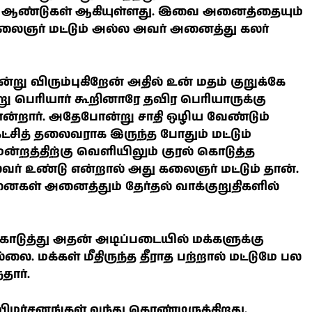
 ஆண்டுகள் ஆகியுள்ளது. இவை அனைத்தையும்
கலைஞர் மட்டும் அல்ல அவர் அனைத்து கலர்
று விரும்புகிறேன் அதில் உன் மதம் குறுக்கே
ு பெரியார் கூறினாரே தவிர பெரியாருக்கு
என்றார். அதேபோன்று சாதி ஒழிய வேண்டும்
கட்சித் தலைவராக இருந்த போதும் மட்டும்
ன்றத்திற்கு வெளியிலும் குரல் கொடுத்த
ர் உண்டு என்றால் அது கலைஞர் மட்டும் தான்.
கள் அனைத்தும் தேர்தல் வாக்குறுதிகளில்
கொடுத்து அதன் அடிப்படையில் மக்களுக்கு
லை. மக்கள் மீதிருந்த தீராத பற்றால் மட்டுமே பல
தார்.
விமர்சனங்கள் வந்து கொண்டிருக்கிறது.