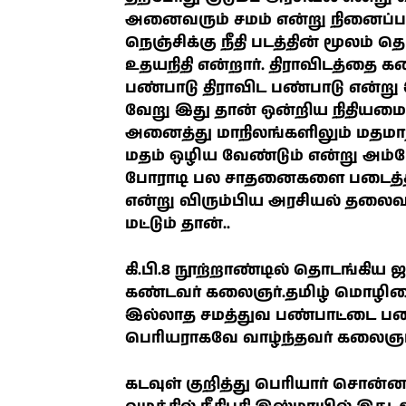
அனைவரும் சமம் என்று நினை
நெஞ்சிக்கு நீதி படத்தின் மூலம்
உதயநிதி என்றார். திராவிடத்தை 
பண்பாடு திராவிட பண்பாடு என்று 
வேறு இது தான் ஒன்றிய நிதியமைச்
அனைத்து மாநிலங்களிலும் மதமாற்ற 
மதம் ஒழிய வேண்டும் என்று அம்பே
போராடி பல சாதனைகளை படைத்தவர
என்று விரும்பிய அரசியல் தலைவர
மட்டும் தான்..
கி.பி.8 நூற்றாண்டில் தொடங்கிய ஜ
கண்டவர் கலைஞர்.தமிழ் மொழியை
இல்லாத சமத்துவ பண்பாட்டை படைக
பெரியராகவே வாழ்ந்தவர் கலைஞர் 
கடவுள் குறித்து பெரியார் சொன்ன