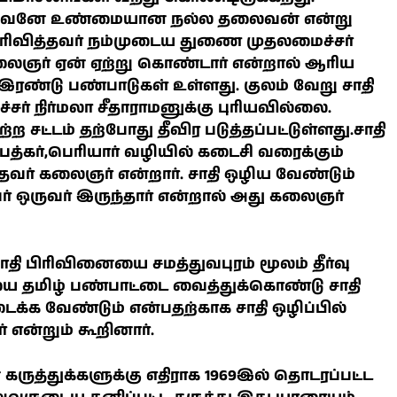
ப்பவனே உண்மையான நல்ல தலைவன் என்று
 தெரிவித்தவர் நம்முடைய துணை முதலமைச்சர்
கலைஞர் ஏன் ஏற்று கொண்டார் என்றால் ஆரிய
இரண்டு பண்பாடுகள் உள்ளது. குலம் வேறு சாதி
சர் நிர்மலா சீதாராமனுக்கு புரியவில்லை.
சட்டம் தற்போது தீவிர படுத்தப்பட்டுள்ளது.சாதி
த்கர்,பெரியார் வழியில் கடைசி வரைக்கும்
் கலைஞர் என்றார். சாதி ஒழிய வேண்டும்
் ஒருவர் இருந்தார் என்றால் அது கலைஞர்
ாதி பிரிவினையை சமத்துவபுரம் மூலம் தீர்வு
 தமிழ் பண்பாட்டை வைத்துக்கொண்டு சாதி
்க வேண்டும் என்பதற்காக சாதி ஒழிப்பில்
என்றும் கூறினார்.
 கருத்துக்களுக்கு எதிராக 1969இல் தொடரப்பட்ட