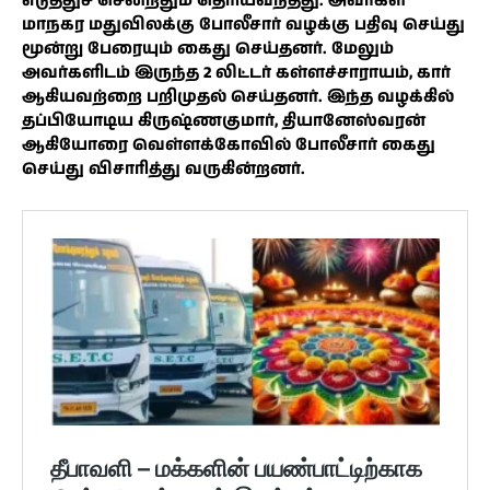
எடுத்துச் சென்றதும் தெரியவந்தது. அவர்கள்
மாநகர மதுவிலக்கு போலீசார் வழக்கு பதிவு செய்து
மூன்று பேரையும் கைது செய்தனர். மேலும்
அவர்களிடம் இருந்த 2 லிட்டர் கள்ளச்சாராயம், கார்
ஆகியவற்றை பறிமுதல் செய்தனர். இந்த வழக்கில்
தப்பியோடிய கிருஷ்ணகுமார், தியானேஸ்வரன்
ஆகியோரை வெள்ளக்கோவில் போலீசார் கைது
செய்து விசாரித்து வருகின்றனர்.