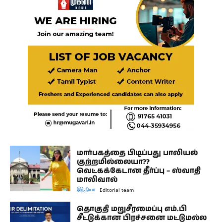
மார்பகத்தை பிடிப்பது பாலியல்
குற்றமில்லையா??
வெட்கக்கேடான தீர்ப்பு – ஸ்வாதி
மாலிவால்
இந்தியா
Editorial team
தொகுதி மறுசீரமைப்பு எம்.பி
சீட்டுக்கான பிரச்சனை மட்டுமல்ல