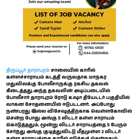
திருப்பூர் தாராபுரம்
சாலையில் காரில்
கள்ளச்சாராயம் கடத்தி வருவதாக மாநகர
மதுவிலக்கு போலீசாருக்கு ரகசிய தகவல்
கிடைத்தது.அந்த தகவலின் அடிப்படையில்
போலீசார் தாராபுரம் ரோடு உஷா தியேட்டர் பகுதியில்
வாகன சோதனையில் ஈடுபட்டனர். அப்போது
நண்பரது இல்ல விசேஷத்திற்காக வெள்ளகோவில்
சென்ற போது அங்கு 5 லிட்டர் கள்ள சாராயம்
கொடுத்ததும், மூன்று லிட்டர் சாராயத்தை 5 பேரும்
சேர்ந்து அங்கு குடித்துவிட்டு மீதமுள்ள 2 லிட்டர்
கள்ள சாராயத்தை காரில் எடுத்துச் சென்றதும்