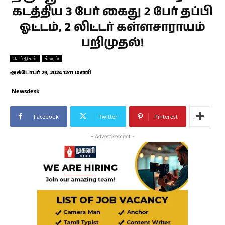
கடத்திய 3 பேர் கைது 2 பேர் தப்பி
ஓட்டம், 2 லிட்டர் கள்ளசாராயம்
பறிமுதல்!
செய்திகள்
க்ரைம்
அக்டோபர் 29, 2024 12:11 மணி
Newsdesk
Facebook
Twitter
Pinterest
- Advertisement -