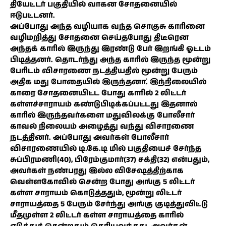
தியேட்டர் பகுதியில் வாகன சோதனையில்
ஈடுபட்டனர்.
அப்போது அந்த வழியாக வந்த சொகுசு காரினை
வழிமறித்து சோதனை செய்தபோது திடீரென
அந்தக் காரில் இருந்து இரண்டு பேர் இறங்கி ஓட்டம்
பிடித்தனர். தொடர்ந்து அந்த காரில் இருந்த மூன்று
பேரிடம் விசாரணை நடத்தியதில் மூன்று பேரும்
அதிக மது போதையில் இருந்தனா். இந்நிலையில்
காரை சோதனையிட்ட போது காரில் 2 லிட்டர்
கள்ளச்சாராயம் கண்டுபிடிக்கப்பட்டது இதனால்
காரில் இருந்தவர்களை மதுவிலக்கு போலீசார்
காவல் நிலையம் அழைத்து வந்து விசாரணை
நடத்தினர். அப்போது அவர்கள் போலீசார்
விசாரணையில் டி.கே.டி மில் பகுதியைச் சேர்ந்த
சுப்பிரமணி(40), பிரேம்குமார்(37) சக்தி(32) என்பதும்,
அவர்கள் நண்பரது இல்ல விசேஷத்திற்காக
வெள்ளகோவில் சென்ற போது அங்கு 5 லிட்டர்
கள்ள சாராயம் கொடுத்ததும், மூன்று லிட்டர்
சாராயத்தை 5 பேரும் சேர்ந்து அங்கு குடித்துவிட்டு
மீதமுள்ள 2 லிட்டர் கள்ள சாராயத்தை காரில்