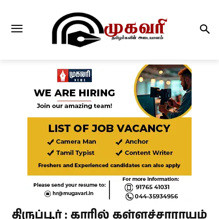
திருப்பூர் : காரில் கள்ளச்சாராயம்