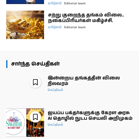
தமிழ்நாடு
Editorial team
சற்று குறைந்த தங்கம் விலை..
நகைப்பிரியர்கள் மகிழ்ச்சி.
தமிழ்நாடு
Editorial team
சார்ந்த செய்திகள்
இன்றைய தங்கத்தின் விலை
நிலவரம்
செய்திகள்
ஐயப்ப பக்தர்களுக்கு கேரள அரசு
AI தொழில் நுட்ப செயலி அறிமுகம்
செய்திகள்