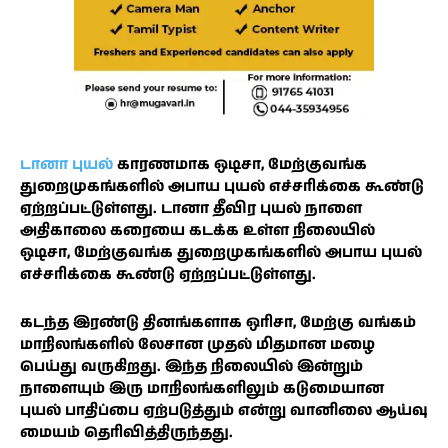
டானா புயல்
காரணமாக ஒடிசா, மேற்குவங்க
துறைமுகங்களில் அபாய புயல் எச்சரிக்கை கூண்டு
ஏற்றப்பட்டுள்ளது. டானா தீவிர புயல் நாளை
அதிகாலை கரையை கடக்க உள்ள நிலையில்
ஒடிசா, மேற்குவங்க துறைமுகங்களில் அபாய புயல்
எச்சரிக்கை கூண்டு ஏற்றப்பட்டுள்ளது.
கடந்த இரண்டு தினங்களாக ஒரிசா, மேற்கு வங்கம்
மாநிலங்களில் லேசான முதல் மிதமான மழை
பெய்து வருகிறது. இந்த நிலையில் இன்றும்
நாளையும் இரு மாநிலங்களிலும் கடுமையான
புயல் பாதிப்பை ஏற்படுத்தும் என்று வானிலை ஆய்வு
மையம் தெரிவித்திருந்தது.