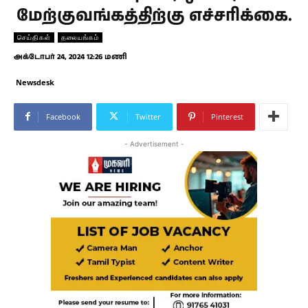
மேற்குவங்கத்திற்கு எச்சரிக்கை.
செய்திகள்
தலையங்கம்
அக்டோபர் 24, 2024 12:26 மணி
Newsdesk
Facebook
Twitter
Pinterest
- Advertisement -