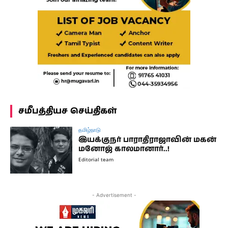
சமீபத்தியச செய்திகள்
தமிழ்நாடு
இயக்குநர் பாராதிராஜாவின் மகன்
மனோஜ் காலமானார்..!
Editorial team
- Advertisement -