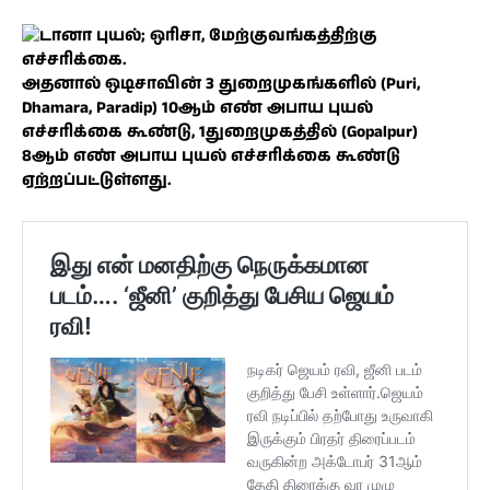
அதனால் ஒடிசாவின் 3 துறைமுகங்களில் (Puri,
Dhamara, Paradip) 10ஆம் எண் அபாய புயல்
எச்சரிக்கை கூண்டு, 1துறைமுகத்தில் (Gopalpur)
8ஆம் எண் அபாய புயல் எச்சரிக்கை கூண்டு
ஏற்றப்பட்டுள்ளது.