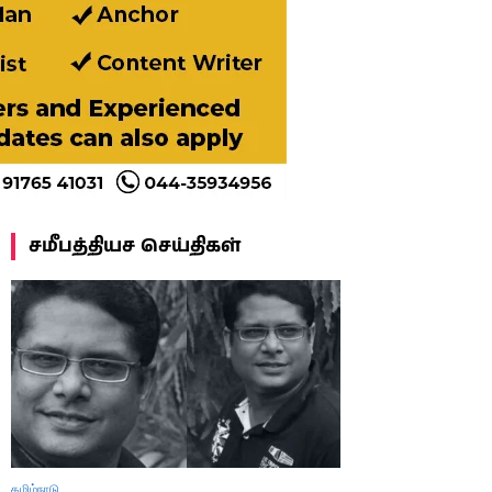
சமீபத்தியச செய்திகள்
தமிழ்நாடு