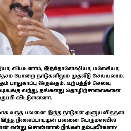
ந்தியா, வியட்னாம், இந்தோனேஷியா, மலேசியா,
தேசம் போன்ற நாடுகளிலும் முதலீடு செய்யலாம்.
ும் பாதுகாப்பு இருக்கும். உற்பத்திச் செலவு
ுடிவுக்கு வந்து, தங்களது தொழிற்சாலைகளை
ுப்பி விட்டுள்ளனர்.
ணமாக வந்த பலனை இந்த நாடுகள் அனுபவித்தன.
இந்த நிலைப்பாட்டின் பலனை பெருமளவில்
ன் என்று சொன்னால் நீங்கள் நம்புவீர்களா?