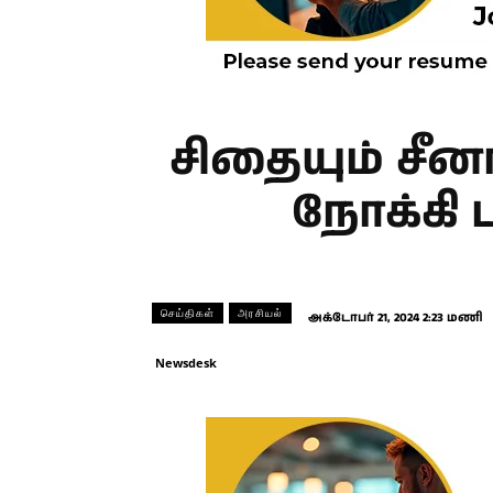
சிதையும் சீ
நோக்கி 
செய்திகள்
அரசியல்
அக்டோபர் 21, 2024 2:23 மணி
Newsdesk