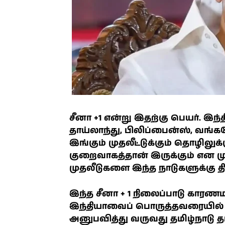
சீனா +1 என்று இதற்கு பெயர். இ
தாய்லாந்து, பிலிப்பைன்ஸ், வங்க
இங்கும் முதலீட்டுக்கும் தொழிலுக்க
குறைவாகத்தான் இருக்கும் என ம
முதலீடுகளை இந்த நாடுகளுக்கு திர
இந்த சீனா + 1 நிலைப்பாடு கார
இந்தியாவைப் பொருத்தவரையில் 
அனுபவித்து வருவது தமிழ்நாடு தா