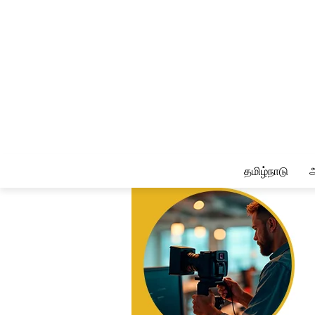
தமிழ்நாடு