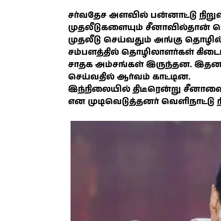
சர்வதேச அளவில் பன்னாட்டு நிற
முதலீடுகளையும் சீனாவில்தான் ப
முதலீடு செய்வதும் அங்கு தொழில
சம்பளத்தில் தொழிலாளர்கள் கிடைப்
சாதக அம்சங்கள் இருந்தன. இதனால
செய்வதில் ஆர்வம் காட்டின.
இந்நிலையில் திடீரென்று சீனாவை 
என முடிவெடுத்தனர் வெளிநாட்டு ந