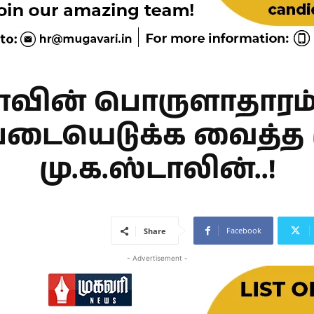
னாவின் பொருளாதாரம்
படையெடுக்க வைத்த 
மு.க.ஸ்டாலின்..!
Facebook
Share
- Advertisement -