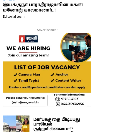
இயக்குநர் பாராதிராஜாவின் மகன்
மனோஜ் காலமானார்..!
Editorial team
- Advertisement -
மார்பகத்தை பிடிப்பது
பாலியல்
குற்றமில்லையா??