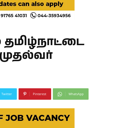
 தமிழ்நாட்டை
முதல்வர்
Twitter
Pinterest
WhatsApp